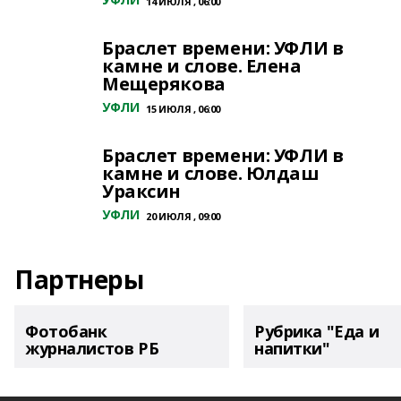
14 ИЮЛЯ , 06:00
Браслет времени: УФЛИ в
камне и слове. Елена
Мещерякова
УФЛИ
15 ИЮЛЯ , 06:00
Браслет времени: УФЛИ в
камне и слове. Юлдаш
Ураксин
УФЛИ
20 ИЮЛЯ , 09:00
Партнеры
Фотобанк
Рубрика "Еда и
журналистов РБ
напитки"