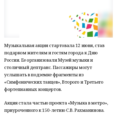
Музыкальная акция стартовала 12 июня, став
подарком жителям и гостям города к Дню
России. Ее организовали Музей музыки и
столичный дептранс. Пассажиры могут
услышать в подземке фрагменты из
«Симфонических танцев», Второго и Третьего
фортепианных концертов.
Акция стала частью проекта «Музыка в метро»,
приуроченного к 150-летию С.В. Рахманинова.