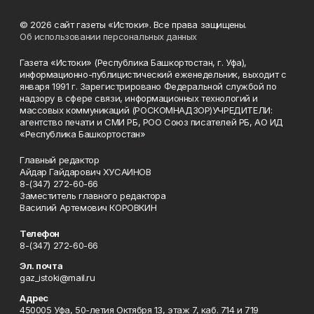
© 2026 сайт газеты «Истоки». Все права защищены.
Об использовании персональных данных
Газета «Истоки» (Республика Башкортостан, г. Уфа),
информационно-публицистический еженедельник, выходит с
января 1991 г. Зарегистрировано Федеральной службой по
надзору в сфере связи, информационных технологий и
массовых коммуникаций (РОСКОМНАДЗОР)УЧРЕДИТЕЛИ:
агентство печати и СМИ РБ, РОО Союз писателей РБ, АО ИД
«Республика Башкортостан»
Главный редактор
Айдар Гайдарович ХУСАИНОВ
8-(347) 272-60-66
Заместитель главного редактора
Василий Артемович КОРОВКИН
Телефон
8-(347) 272-60-66
Эл. почта
gaz_istoki@mail.ru
Адрес
450005 Уфа, 50-летия Октября 13, этаж 7, каб. 714 и 719