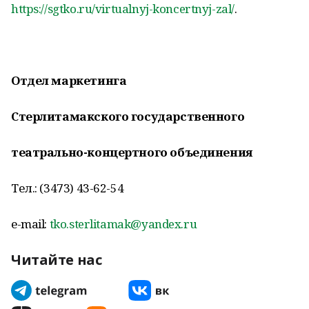
https://sgtko.ru/virtualnyj-koncertnyj-zal/
.
Отдел маркетинга
Стерлитамакского государственного
театрально-концертного объединения
Тел.: (3473) 43-62-54
е-mail:
tko.sterlitamak@yandex.ru
Читайте нас