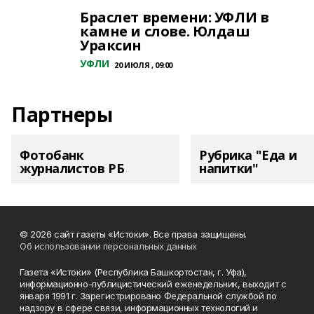
Браслет времени: УФЛИ в
камне и слове. Юлдаш
Ураксин
УФЛИ
20 ИЮЛЯ , 09:00
Партнеры
Фотобанк
Рубрика "Еда и
журналистов РБ
напитки"
© 2026 сайт газеты «Истоки». Все права защищены.
Об использовании персональных данных
Газета «Истоки» (Республика Башкортостан, г. Уфа),
информационно-публицистический еженедельник, выходит с
января 1991 г. Зарегистрировано Федеральной службой по
надзору в сфере связи, информационных технологий и