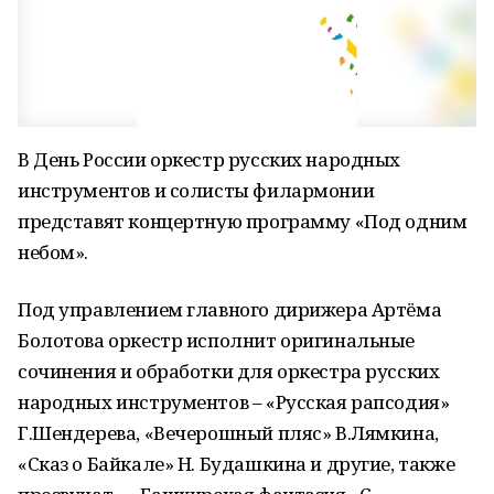
В День России оркестр русских народных
инструментов и солисты филармонии
представят концертную программу «Под одним
небом».
Под управлением главного дирижера Артёма
Болотова оркестр исполнит оригинальные
сочинения и обработки для оркестра русских
народных инструментов – «Русская рапсодия»
Г.Шендерева, «Вечерошный пляс» В.Лямкина,
«Сказ о Байкале» Н. Будашкина и другие, также