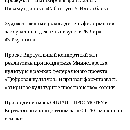
прозвучат – «Башкирская фантазия» С.
Низамутдинова, «Сабантуй» У. Идельбаева.
Художественный руководитель филармонии –
заслуженный деятель искусств РБ Лира
Файзуллина.
Проект Виртуальный концертный зал
реализован при поддержке Министерства
культуры в рамках федерального проекта
«Цифровая культура» и призван формировать
«открытое культурное пространство» России.
Присоединиться к ОНЛАЙН-ПРОСМОТРУ в
Виртуальном концертном зале СГТКО можно по
ссылке: