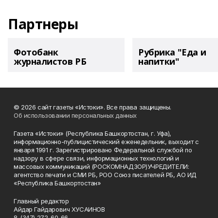
Партнеры
Фотобанк
Рубрика "Еда и
журналистов РБ
напитки"
© 2026 сайт газеты «Истоки». Все права защищены.
Об использовании персональных данных
Газета «Истоки» (Республика Башкортостан, г. Уфа),
информационно-публицистический еженедельник, выходит с
января 1991 г. Зарегистрировано Федеральной службой по
надзору в сфере связи, информационных технологий и
массовых коммуникаций (РОСКОМНАДЗОР)УЧРЕДИТЕЛИ:
агентство печати и СМИ РБ, РОО Союз писателей РБ, АО ИД
«Республика Башкортостан»
Главный редактор
Айдар Гайдарович ХУСАИНОВ
8-(347) 272-60-66