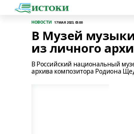
НОВОСТИ
17 МАЯ 2023, 05:00
В Музей музык
из личного арх
В Российский национальный муз
архива композитора Родиона Ще