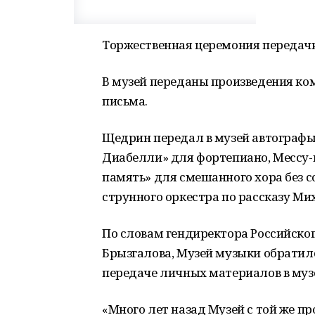
Торжественная церемония передачи
В музей переданы произведения ком
письма.
Щедрин передал в музей автографы
Диабелли» для фортепиано, Мессу
память» для смешанного хора без с
струнного оркестра по рассказу М
По словам гендиректора Российско
Брызгалова, Музей музыки обратилс
передаче личных материалов в муз
«Много лет назад Музей с той же п