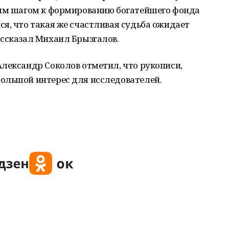
вым шагом к формированию богатейшего фонда
я, что такая же счастливая судьба ожидает
ассказал Михаил Брызгалов.
лександр Соколов отметил, что рукописи,
ольшой интерес для исследователей.