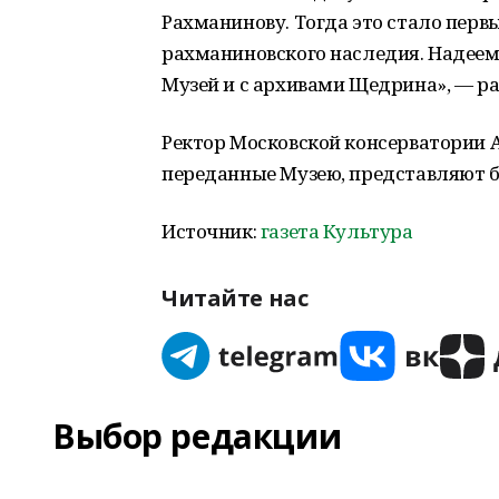
Рахманинову. Тогда это стало пер
рахманиновского наследия. Надеемс
Музей и с архивами Щедрина», — р
Ректор Московской консерватории А
переданные Музею, представляют б
Источник:
газета Культура
Читайте нас
Выбор редакции