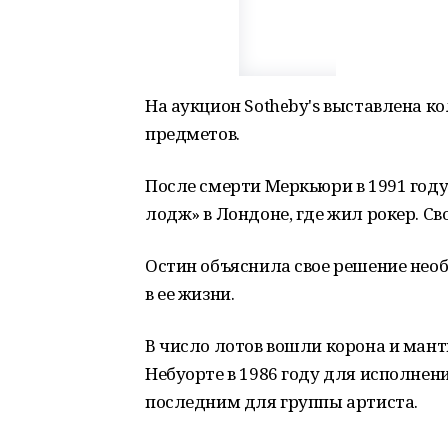
На аукцион Sotheby's выставлена к
предметов.
После смерти Меркьюри в 1991 году
лодж» в Лондоне, где жил рокер. Св
Остин объяснила свое решение нео
в ее жизни.
В число лотов вошли корона и мант
Небуорте в 1986 году для исполнени
последним для группы артиста.