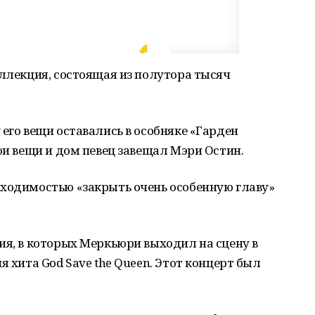
оллекция, состоящая из полутора тысяч
 его вещи оставались в особняке «Гарден
ои вещи и дом певец завещал Мэри Остин.
бходимостью «закрыть очень особенную главу»
ия, в которых Меркьюри выходил на сцену в
я хита God Save the Queen. Этот концерт был