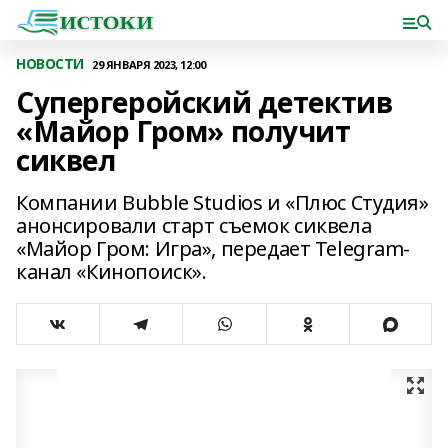
НОВОСТИ
29 ЯНВАРЯ 2023, 12:00
Супергеройский детектив
«Майор Гром» получит
сиквел
Компании Bubble Studios и «Плюс Студия»
анонсировали старт съемок сиквела
«Майор Гром: Игра», передает Telegram-
канал «Кинопоиск».