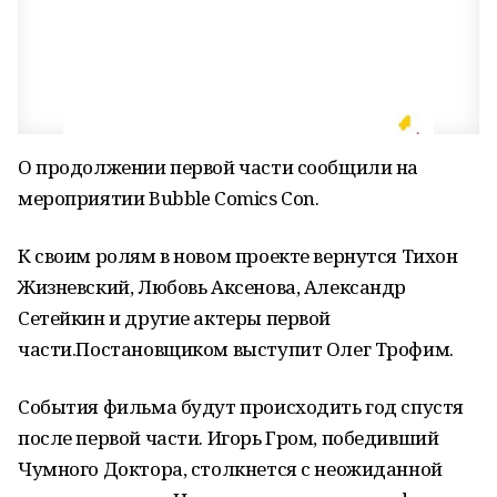
О продолжении первой части сообщили на
мероприятии Bubble Comics Con.
К своим ролям в новом проекте вернутся Тихон
Жизневский, Любовь Аксенова, Александр
Сетейкин и другие актеры первой
части.Постановщиком выступит Олег Трофим.
События фильма будут происходить год спустя
после первой части. Игорь Гром, победивший
Чумного Доктора, столкнется с неожиданной