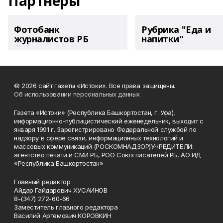
Партнеры
Фотобанк
Рубрика "Еда и
журналистов РБ
напитки"
© 2026 сайт газеты «Истоки». Все права защищены.
Об использовании персональных данных
Газета «Истоки» (Республика Башкортостан, г. Уфа),
информационно-публицистический еженедельник, выходит с
января 1991 г. Зарегистрировано Федеральной службой по
надзору в сфере связи, информационных технологий и
массовых коммуникаций (РОСКОМНАДЗОР)УЧРЕДИТЕЛИ:
агентство печати и СМИ РБ, РОО Союз писателей РБ, АО ИД
«Республика Башкортостан»
Главный редактор
Айдар Гайдарович ХУСАИНОВ
8-(347) 272-60-66
Заместитель главного редактора
Василий Артемович КОРОВКИН