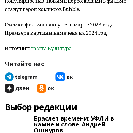
популярностью. Новыми персонажами в фильме
станут герои комиксов Bubble.
Съемки фильма начнутся в марте 2023 года.
Премьера картины намечена на 2024 год.
Источник:
газета Культура
Читайте нас
Выбор редакции
Браслет времени: УФЛИ в
камне и слове. Андрей
Ошнуров