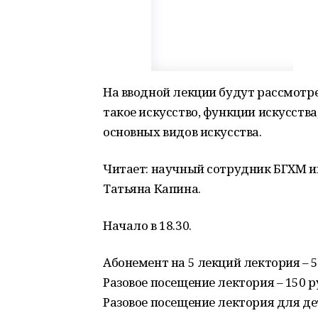
На вводной лекции будут рассмотр
такое искусство, функции искусств
основных видов искусства.
Читает: научный сотрудник БГХМ им
Татьяна Капина.
Начало в 18.30.
Абонемент на 5 лекций лектория – 5
Разовое посещение лектория – 150 р
Разовое посещение лектория для дет