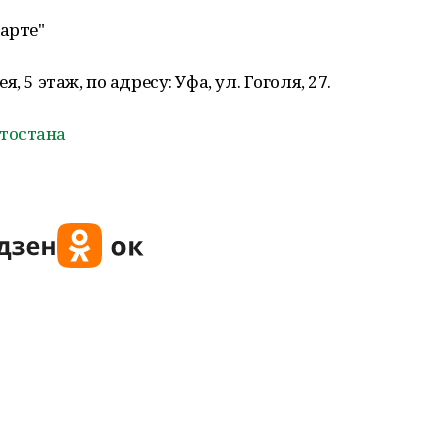
арте"
 5 этаж, по адресу: Уфа, ул. Гоголя, 27.
тостана