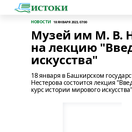
НОВОСТИ
18 ЯНВАРЯ 2023, 07:00
Музей им М. В.
на лекцию "Вве
искусства"
18 января в Башкирском государс
Нестерова состоится лекция "Вве
курс истории мирового искусства"