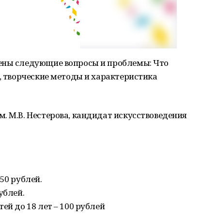
ены следующие вопросы и проблемы: Что
а, творческие методы и характеристика
. М.В. Нестерова, кандидат искусствоведения
50 рублей.
ублей.
ей до 18 лет – 100 рублей