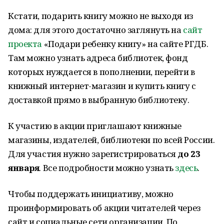
Кстати, подарить книгу можно не выходя из
дома: для этого достаточно заглянуть на
сайт
проекта
«Подари ребенку книгу» на сайте РГДБ.
Там можно узнать адреса библиотек, фонд
которых нуждается в пополнении, перейти в
книжный интернет-магазин и купить книгу с
доставкой прямо в выбранную библиотеку.
К участию в акции приглашают книжные
магазины, издателей, библиотеки по всей России.
Для участия нужно зарегистрироваться
до 23
января
. Все подробности можно узнать
здесь
.
Чтобы поддержать инициативу, можно
проинформировать об акции читателей через
сайт и социальные сети организации. По