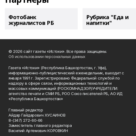
Фотобанк
Рубрика "Еда и
журналистов РБ
напитки"
© 2026 сайт газеты «Истоки». Все права защищены.
Об использовании персональных данных
Газета «Истоки» (Республика Башкортостан, г. Уфа),
информационно-публицистический еженедельник, выходит с
января 1991 г. Зарегистрировано Федеральной службой по
надзору в сфере связи, информационных технологий и
массовых коммуникаций (РОСКОМНАДЗОР)УЧРЕДИТЕЛИ:
агентство печати и СМИ РБ, РОО Союз писателей РБ, АО ИД
«Республика Башкортостан»
Главный редактор
Айдар Гайдарович ХУСАИНОВ
8-(347) 272-60-66
Заместитель главного редактора
Василий Артемович КОРОВКИН