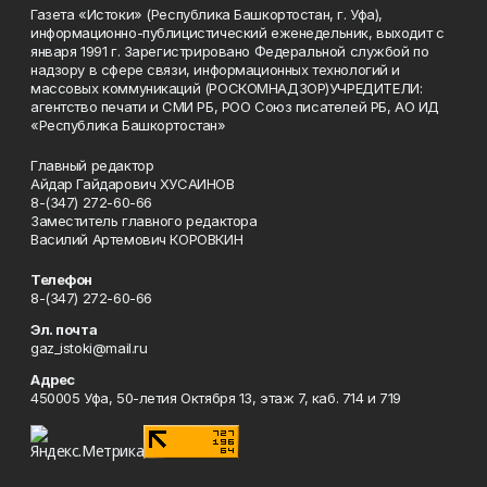
Газета «Истоки» (Республика Башкортостан, г. Уфа),
информационно-публицистический еженедельник, выходит с
января 1991 г. Зарегистрировано Федеральной службой по
надзору в сфере связи, информационных технологий и
массовых коммуникаций (РОСКОМНАДЗОР)УЧРЕДИТЕЛИ:
агентство печати и СМИ РБ, РОО Союз писателей РБ, АО ИД
«Республика Башкортостан»
Главный редактор
Айдар Гайдарович ХУСАИНОВ
8-(347) 272-60-66
Заместитель главного редактора
Василий Артемович КОРОВКИН
Телефон
8-(347) 272-60-66
Эл. почта
gaz_istoki@mail.ru
Адрес
450005 Уфа, 50-летия Октября 13, этаж 7, каб. 714 и 719