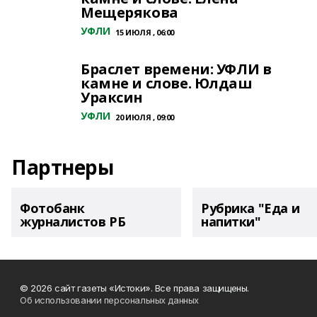
Мещерякова
УФЛИ
15 ИЮЛЯ , 06:00
Браслет времени: УФЛИ в
камне и слове. Юлдаш
Ураксин
УФЛИ
20 ИЮЛЯ , 09:00
Партнеры
Фотобанк
Рубрика "Еда и
журналистов РБ
напитки"
© 2026 сайт газеты «Истоки». Все права защищены.
Об использовании персональных данных