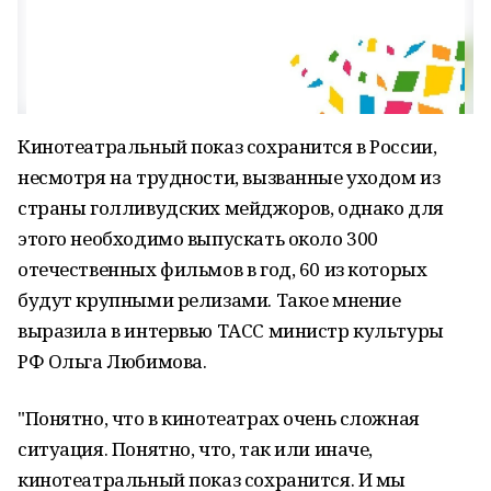
Кинотеатральный показ сохранится в России,
несмотря на трудности, вызванные уходом из
страны голливудских мейджоров, однако для
этого необходимо выпускать около 300
отечественных фильмов в год, 60 из которых
будут крупными релизами. Такое мнение
выразила в интервью ТАСС министр культуры
РФ Ольга Любимова.
"Понятно, что в кинотеатрах очень сложная
ситуация. Понятно, что, так или иначе,
кинотеатральный показ сохранится. И мы