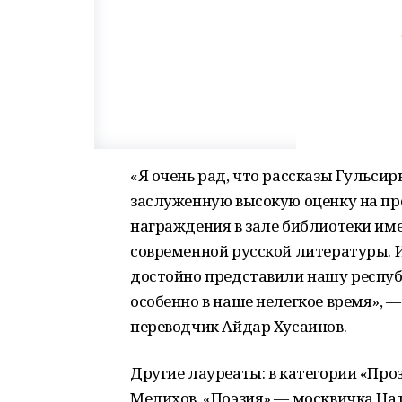
«Я очень рад, что рассказы Гульси
заслуженную высокую оценку на пр
награждения в зале библиотеки име
современной русской литературы. 
достойно представили нашу республ
особенно в наше нелегкое время», 
переводчик Айдар Хусаинов.
Другие лауреаты: в категории «Про
Мелихов, «Поэзия» — москвичка Нат