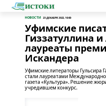
НОВОСТИ
23 ДЕКАБРЯ 2022, 10:00
Уфимские писат
Гиззатуллина и
лауреаты прем
Искандера
Уфимские литераторы Гульсира Г
стали лауреатами Международно
газета «Культура». Решение жюри
учредившем конкурс.