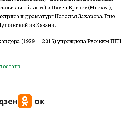
ковская область) и Павел Кренев (Москва),
ктриса и драматург Наталья Захарова. Еще
Мушинский из Казани.
андера (1929 — 2016) учреждена Русским ПЕН-
тостана