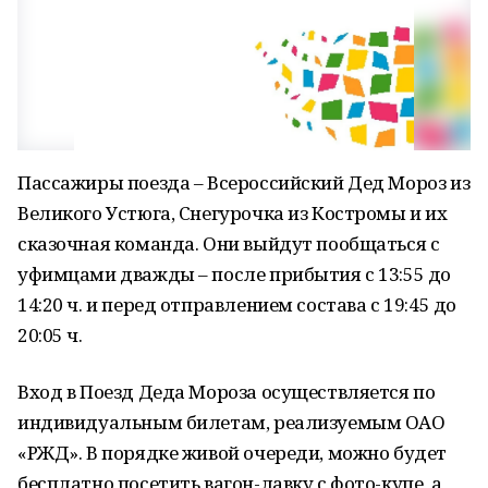
Пассажиры поезда – Всероссийский Дед Мороз из
Великого Устюга, Снегурочка из Костромы и их
сказочная команда. Они выйдут пообщаться с
уфимцами дважды – после прибытия с 13:55 до
14:20 ч. и перед отправлением состава с 19:45 до
20:05 ч.
Вход в Поезд Деда Мороза осуществляется по
индивидуальным билетам, реализуемым ОАО
«РЖД». В порядке живой очереди, можно будет
бесплатно посетить вагон-лавку с фото-купе, а