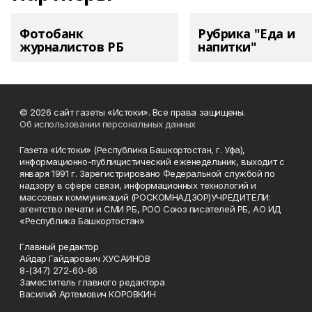
Фотобанк
Рубрика "Еда и
журналистов РБ
напитки"
© 2026 сайт газеты «Истоки». Все права защищены.
Об использовании персональных данных
Газета «Истоки» (Республика Башкортостан, г. Уфа),
информационно-публицистический еженедельник, выходит с
января 1991 г. Зарегистрировано Федеральной службой по
надзору в сфере связи, информационных технологий и
массовых коммуникаций (РОСКОМНАДЗОР)УЧРЕДИТЕЛИ:
агентство печати и СМИ РБ, РОО Союз писателей РБ, АО ИД
«Республика Башкортостан»
Главный редактор
Айдар Гайдарович ХУСАИНОВ
8-(347) 272-60-66
Заместитель главного редактора
Василий Артемович КОРОВКИН