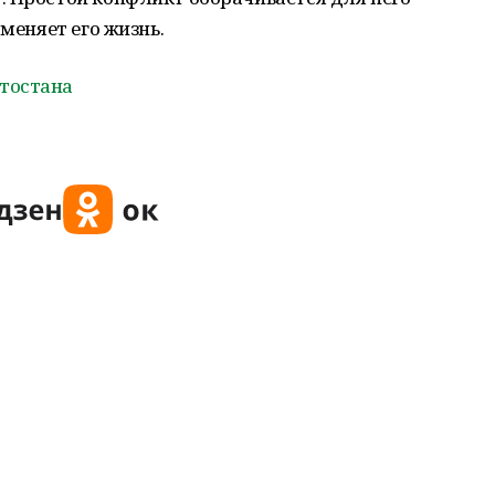
 меняет его жизнь.
тостана