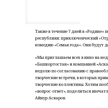
Также в течение 7 дней в «Родине
республики: приключенческий «Отр
комедию «Семья года». Они будут 
«Мы приглашаем всех в кино на не
«Башкортостан» и компанией «Аскар
неделю по согласованию с правооб
творческие встречи, в которых при
творческие коллективы. Хотим поо
«вопрос-ответ», поделиться впечат
Айнур Аскаров.