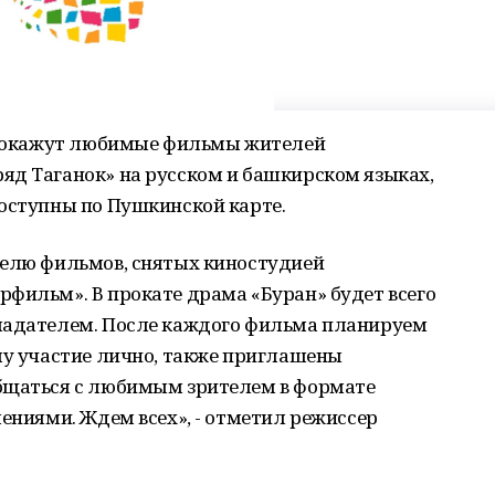
» покажут любимые фильмы жителей
яд Таганок» на русском и башкирском языках,
доступны по Пушкинской карте.
делю фильмов, снятых киностудией
фильм». В прокате драма «Буран» будет всего
ладателем. После каждого фильма планируем
му участие лично, также приглашены
бщаться с любимым зрителем в формате
лениями. Ждем всех», - отметил режиссер