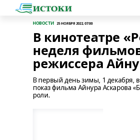
НОВОСТИ
25 НОЯБРЯ 2022, 07:00
В кинотеатре «
неделя фильмо
режиссера Айну
В первый день зимы, 1 декабря, 
показ фильма Айнура Аскарова «
роли.