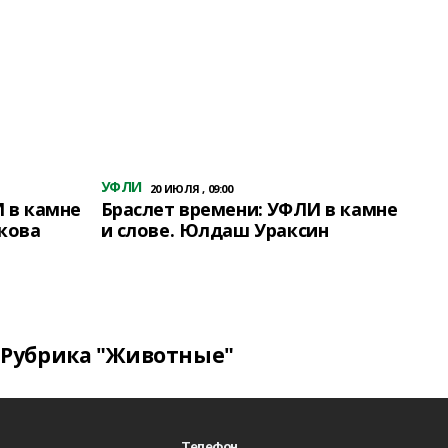
УФЛИ
20 ИЮЛЯ , 09:00
 в камне
Браслет времени: УФЛИ в камне
кова
и слове. Юлдаш Ураксин
Рубрика "Животные"
Телефон