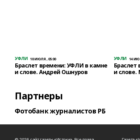
УФЛИ
УФЛИ
10 ИЮЛЯ , 05:00
14 ИЮЛ
Браслет времени: УФЛИ в камне
Браслет 
и слове. Андрей Ошнуров
и слове.
Партнеры
Фотобанк журналистов РБ
© 2026 сайт газеты «Истоки». Все права
Газета «