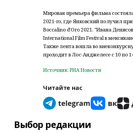
Мировая премьера фильма состоялас
2021-го, где Янковский получил п
Boccalino d'Oro 2021. "Ивана Денис
International Film Festival в мексик
Также лента вошла во внеконкурсную 
проходит в Лос-Анджелесе с 10 по 1
Источник: РИА Новости
Читайте нас
Выбор редакции