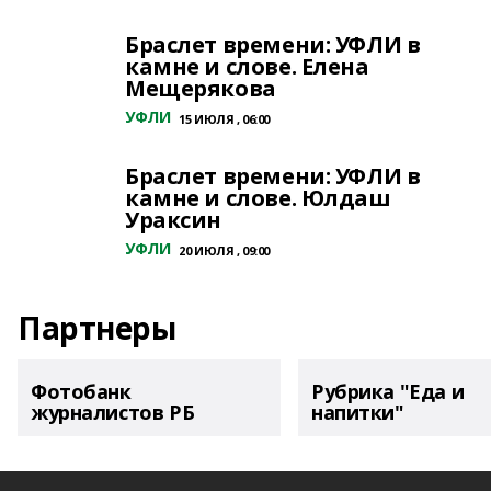
Браслет времени: УФЛИ в
камне и слове. Елена
Мещерякова
УФЛИ
15 ИЮЛЯ , 06:00
Браслет времени: УФЛИ в
камне и слове. Юлдаш
Ураксин
УФЛИ
20 ИЮЛЯ , 09:00
Партнеры
Фотобанк
Рубрика "Еда и
журналистов РБ
напитки"