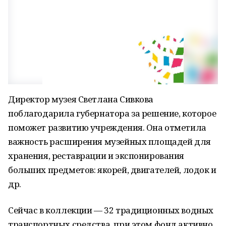
Директор музея Светлана Сивкова
поблагодарила губернатора за решение, которое
поможет развитию учреждения. Она отметила
важность расширения музейных площадей для
хранения, реставрации и экспонирования
больших предметов: якорей, двигателей, лодок и
др.
Сейчас в коллекции — 32 традиционных водных
транспортных средства, при этом фонд активно