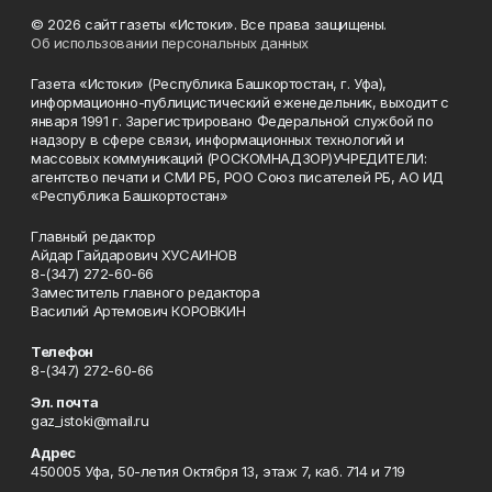
© 2026 сайт газеты «Истоки». Все права защищены.
Об использовании персональных данных
Газета «Истоки» (Республика Башкортостан, г. Уфа),
информационно-публицистический еженедельник, выходит с
января 1991 г. Зарегистрировано Федеральной службой по
надзору в сфере связи, информационных технологий и
массовых коммуникаций (РОСКОМНАДЗОР)УЧРЕДИТЕЛИ:
агентство печати и СМИ РБ, РОО Союз писателей РБ, АО ИД
«Республика Башкортостан»
Главный редактор
Айдар Гайдарович ХУСАИНОВ
8-(347) 272-60-66
Заместитель главного редактора
Василий Артемович КОРОВКИН
Телефон
8-(347) 272-60-66
Эл. почта
gaz_istoki@mail.ru
Адрес
450005 Уфа, 50-летия Октября 13, этаж 7, каб. 714 и 719