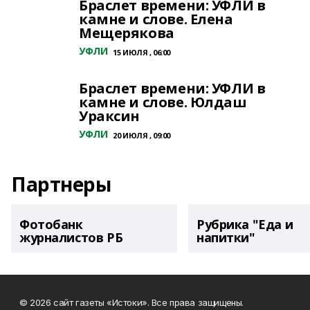
Браслет времени: УФЛИ в
камне и слове. Елена
Мещерякова
УФЛИ
15 ИЮЛЯ , 06:00
Браслет времени: УФЛИ в
камне и слове. Юлдаш
Ураксин
УФЛИ
20 ИЮЛЯ , 09:00
Партнеры
Фотобанк
Рубрика "Еда и
журналистов РБ
напитки"
© 2026 сайт газеты «Истоки». Все права защищены.