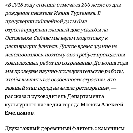
«В 2018 году столица отмечала 200-летие со дня
рождения писателя Ивана Тургенева. В
преддверии юбилейной даты был
отреставрирован главный дом усадьбы на
Остоженке. Сейчас мы ведем подготовку к
реставрации флигеля. Долгое время здание не
использовалось, поэтому оно требует проведения
комплексных работ по сохранению. До конца года
мы проведем научно-исследовательские работы,
чтобы выявить все особенности строения. Это
важный этап перед началом реставрации»
, —
рассказал руководитель Департамента
культурного наследия города Москвы
Алексей
Емельянов
.
Двухэтажный деревянный флигель с каменным