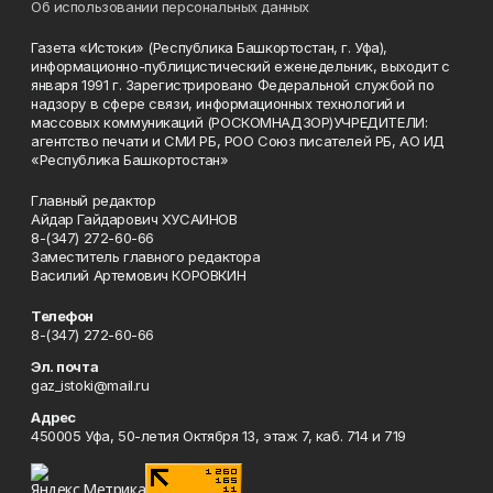
Об использовании персональных данных
Газета «Истоки» (Республика Башкортостан, г. Уфа),
информационно-публицистический еженедельник, выходит с
января 1991 г. Зарегистрировано Федеральной службой по
надзору в сфере связи, информационных технологий и
массовых коммуникаций (РОСКОМНАДЗОР)УЧРЕДИТЕЛИ:
агентство печати и СМИ РБ, РОО Союз писателей РБ, АО ИД
«Республика Башкортостан»
Главный редактор
Айдар Гайдарович ХУСАИНОВ
8-(347) 272-60-66
Заместитель главного редактора
Василий Артемович КОРОВКИН
Телефон
8-(347) 272-60-66
Эл. почта
gaz_istoki@mail.ru
Адрес
450005 Уфа, 50-летия Октября 13, этаж 7, каб. 714 и 719