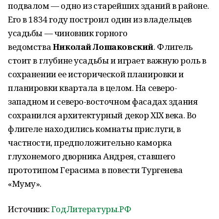
подвалом — одно из старейших зданий в районе.
Его в 1834 году построил один из владельцев
усадьбы — чиновник горного
ведомства
Николай Лошаковский
. Флигель
стоит в глубине усадьбы и играет важную роль в
сохранении ее исторической планировки и
планировки квартала в целом. На северо-
западном и северо-восточном фасадах здания
сохранился архитектурный декор XIX века. Во
флигеле находились комнаты прислуги, в
частности, предположительно каморка
глухонемого дворника Андрея, ставшего
прототипом Герасима в повести Тургенева
«Муму».
Источник:
ГодЛитературы.РФ