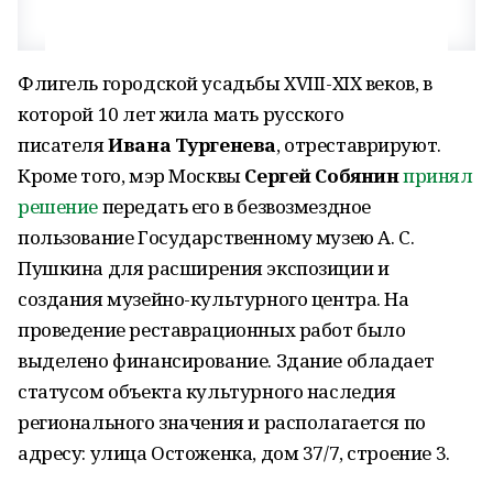
Флигель городской усадьбы XVIII-XIX веков, в
которой 10 лет жила мать русского
писателя
Ивана Тургенева
, отреставрируют.
Кроме того, мэр Москвы
Сергей Собянин
принял
решение
передать его в безвозмездное
пользование Государственному музею А. С.
Пушкина для расширения экспозиции и
создания музейно-культурного центра. На
проведение реставрационных работ было
выделено финансирование. Здание обладает
статусом объекта культурного наследия
регионального значения и располагается по
адресу: улица Остоженка, дом 37/7, строение 3.