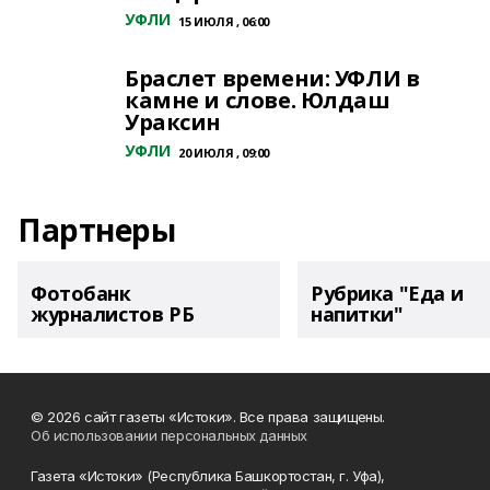
УФЛИ
15 ИЮЛЯ , 06:00
Браслет времени: УФЛИ в
камне и слове. Юлдаш
Ураксин
УФЛИ
20 ИЮЛЯ , 09:00
Партнеры
Фотобанк
Рубрика "Еда и
журналистов РБ
напитки"
© 2026 сайт газеты «Истоки». Все права защищены.
Об использовании персональных данных
Газета «Истоки» (Республика Башкортостан, г. Уфа),