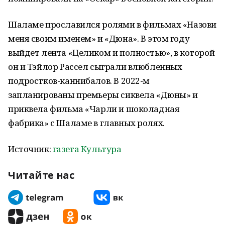
Шаламе прославился ролями в фильмах «Назови
меня своим именем» и «Дюна». В этом году
выйдет лента «Целиком и полностью», в которой
он и Тэйлор Рассел сыграли влюбленных
подростков-каннибалов. В 2022-м
запланированы премьеры сиквела «Дюны» и
приквела фильма «Чарли и шоколадная
фабрика» с Шаламе в главных ролях.
Источник:
газета Культура
Читайте нас