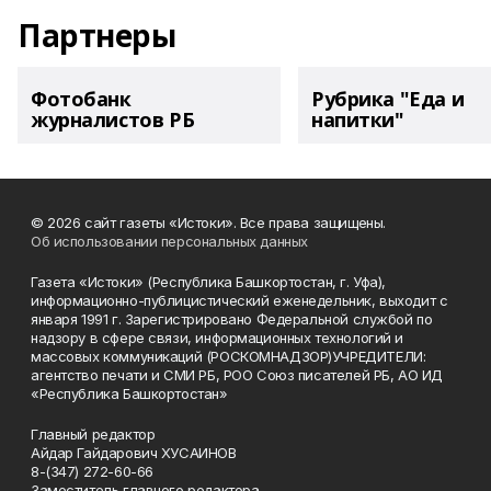
Партнеры
Фотобанк
Рубрика "Еда и
журналистов РБ
напитки"
© 2026 сайт газеты «Истоки». Все права защищены.
Об использовании персональных данных
Газета «Истоки» (Республика Башкортостан, г. Уфа),
информационно-публицистический еженедельник, выходит с
января 1991 г. Зарегистрировано Федеральной службой по
надзору в сфере связи, информационных технологий и
массовых коммуникаций (РОСКОМНАДЗОР)УЧРЕДИТЕЛИ:
агентство печати и СМИ РБ, РОО Союз писателей РБ, АО ИД
«Республика Башкортостан»
Главный редактор
Айдар Гайдарович ХУСАИНОВ
8-(347) 272-60-66
Заместитель главного редактора