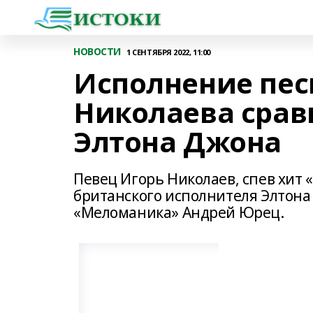
НОВОСТИ
1 СЕНТЯБРЯ 2022, 11:00
Исполнение песн
Николаева срав
Элтона Джона
Певец Игорь Николаев, спев хит 
британского исполнителя Элтона
«Меломаника» Андрей Юрец.