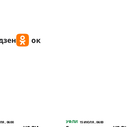
УФЛИ
Я , 06:00
15 ИЮЛЯ , 06:00