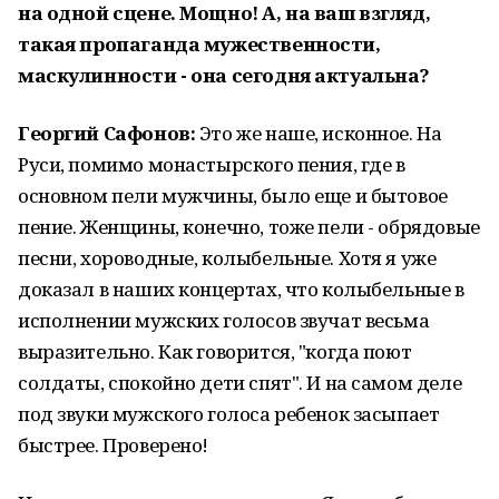
на одной сцене. Мощно! А, на ваш взгляд,
такая пропаганда мужественности,
маскулинности - она сегодня актуальна?
Георгий Сафонов:
Это же наше, исконное. На
Руси, помимо монастырского пения, где в
основном пели мужчины, было еще и бытовое
пение. Женщины, конечно, тоже пели - обрядовые
песни, хороводные, колыбельные. Хотя я уже
доказал в наших концертах, что колыбельные в
исполнении мужских голосов звучат весьма
выразительно. Как говорится, "когда поют
солдаты, спокойно дети спят". И на самом деле
под звуки мужского голоса ребенок засыпает
быстрее. Проверено!