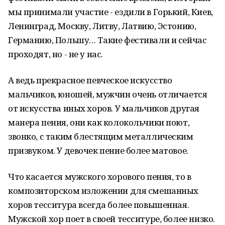
мы принимали участие - ездили в Горький, Киев,
Ленинград, Москву, Литву, Латвию, Эстонию,
Германию, Польшу… Такие фестивали и сейчас
проходят, но - не у нас.
А ведь прекрасное певческое искусство
мальчиков, юношей, мужчин очень отличается
от искусства иных хоров. У мальчиков другая
манера пения, они как колокольчики поют,
звонко, с таким блестящим металлическим
призвуком. У девочек пение более матовое.
Что касается мужского хорового пения, то в
композиторском изложении для смешанных
хоров тесситура всегда более повышенная.
Мужской хор поет в своей тесситуре, более низко.