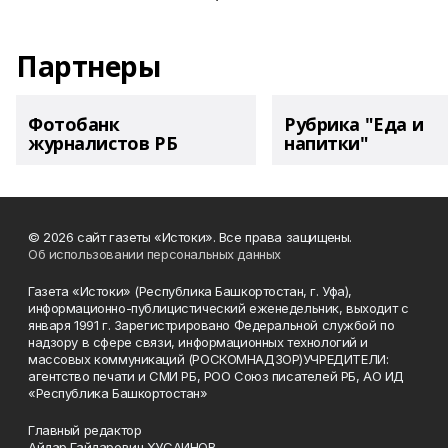
Партнеры
Фотобанк
Рубрика "Еда и
журналистов РБ
напитки"
© 2026 сайт газеты «Истоки». Все права защищены.
Об использовании персональных данных
Газета «Истоки» (Республика Башкортостан, г. Уфа),
информационно-публицистический еженедельник, выходит с
января 1991 г. Зарегистрировано Федеральной службой по
надзору в сфере связи, информационных технологий и
массовых коммуникаций (РОСКОМНАДЗОР)УЧРЕДИТЕЛИ:
агентство печати и СМИ РБ, РОО Союз писателей РБ, АО ИД
«Республика Башкортостан»
Главный редактор
Айдар Гайдарович ХУСАИНОВ