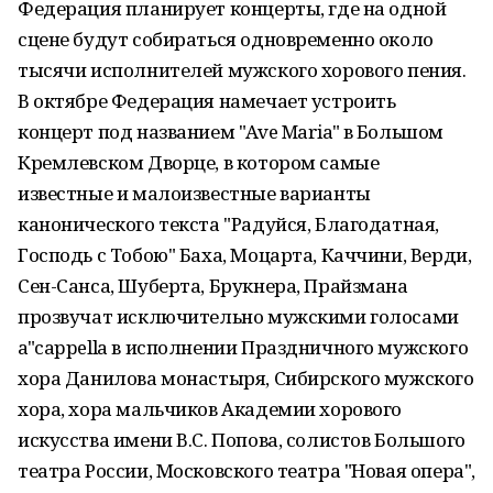
Федерация планирует концерты, где на одной
сцене будут собираться одновременно около
тысячи исполнителей мужского хорового пения.
В октябре Федерация намечает устроить
концерт под названием "Ave Maria" в Большом
Кремлевском Дворце, в котором самые
известные и малоизвестные варианты
канонического текста "Радуйся, Благодатная,
Господь с Тобою" Баха, Моцарта, Каччини, Верди,
Сен-Санса, Шуберта, Брукнера, Прайзмана
прозвучат исключительно мужскими голосами
a"cappella в исполнении Праздничного мужского
хора Данилова монастыря, Сибирского мужского
хора, хора мальчиков Академии хорового
искусства имени В.С. Попова, солистов Большого
театра России, Московского театра "Новая опера",