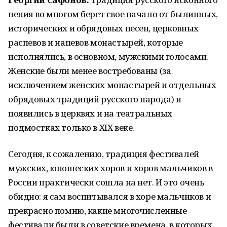
пения во многом берет свое начало от былинных,
исторических и обрядовых песен, церковных
распевов и напевов монастырей, которые
исполнялись, в основном, мужскими голосами.
Женские были менее востребованы (за
исключением женских монастырей и отдельных
обрядовых традиций русского народа) и
появились в церквях и на театральных
подмостках только в ХIХ веке.
Сегодня, к сожалению, традиция фестивалей
мужских, юношеских хоров и хоров мальчиков в
России практически сошла на нет. И это очень
обидно: я сам воспитывался в хоре мальчиков и
прекрасно помню, какие многочисленные
фестивали были в советские времена, в которых