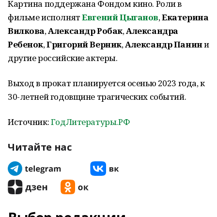
Картина поддержана Фондом кино. Роли в
фильме исполнят
Евгений Цыганов
,
Екатерина
Вилкова
,
Александр Робак
,
Александра
Ребенок
,
Григорий Верник
,
Александр Панин
и
другие российские актеры.
Выход в прокат планируется осенью 2023 года, к
30-летней годовщине трагических событий.
Источник:
ГодЛитературы.РФ
Читайте нас