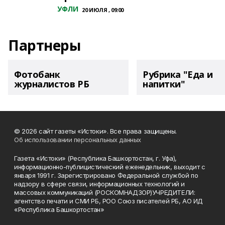
УФЛИ
20 ИЮЛЯ , 09:00
Партнеры
Фотобанк
Рубрика "Еда и
журналистов РБ
напитки"
© 2026 сайт газеты «Истоки». Все права защищены.
Об использовании персональных данных
Газета «Истоки» (Республика Башкортостан, г. Уфа),
информационно-публицистический еженедельник, выходит с
января 1991 г. Зарегистрировано Федеральной службой по
надзору в сфере связи, информационных технологий и
массовых коммуникаций (РОСКОМНАДЗОР)УЧРЕДИТЕЛИ:
агентство печати и СМИ РБ, РОО Союз писателей РБ, АО ИД
«Республика Башкортостан»