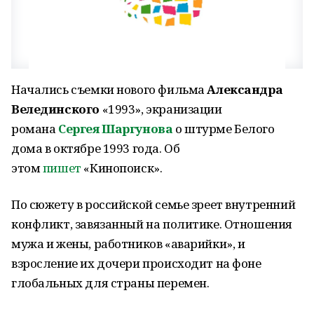
Начались съемки нового фильма
Александра
Велединского
«1993», экранизации
романа
Сергея Шаргунова
о штурме Белого
дома в октябре 1993 года. Об
этом
пишет
«Кинопоиск».
По сюжету в российской семье зреет внутренний
конфликт, завязанный на политике. Отношения
мужа и жены, работников «аварийки», и
взросление их дочери происходит на фоне
глобальных для страны перемен.