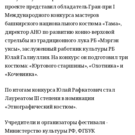
проекте представил обладатель Гран-при I
Международного конкурса мастеров
башкирского национального костюма «Тамға»,
директор АНО по развитию конно-верховой
стрельбы из традиционного лука РБ «Мэргэн
уксы», заслуженный работник культуры РБ
Юлай Галиуллин. На конкурс он подготовил три
костюма: «Юртового старшины», «Охотника» и
«Кочевника».
По итогам конкурса Юлай Рафкатович стал
Лауреатом III степени в номинации
«Этнографический костюм».
Учредители и организаторы фестиваля -
Министерство культуры РФ, ФГБУК