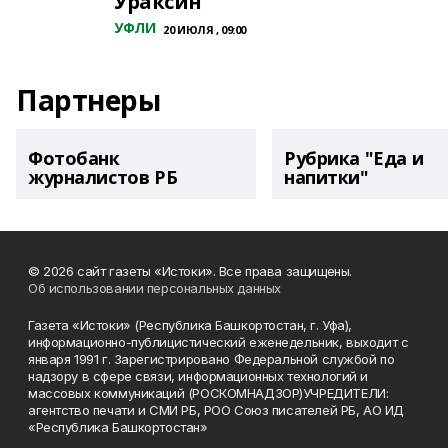
Ураксин
УФЛИ
20 ИЮЛЯ , 09:00
Партнеры
Фотобанк
Рубрика "Еда и
журналистов РБ
напитки"
© 2026 сайт газеты «Истоки». Все права защищены.
Об использовании персональных данных
Газета «Истоки» (Республика Башкортостан, г. Уфа),
информационно-публицистический еженедельник, выходит с
января 1991 г. Зарегистрировано Федеральной службой по
надзору в сфере связи, информационных технологий и
массовых коммуникаций (РОСКОМНАДЗОР)УЧРЕДИТЕЛИ:
агентство печати и СМИ РБ, РОО Союз писателей РБ, АО ИД
«Республика Башкортостан»