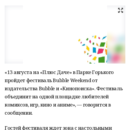
«13 августа на «Плюс Даче» в Парке Горького
пройдет фестиваль Bubble Weekend от
издательства Bubble и «Кинопоиска». Фестиваль
объединит на одной площадке любителей
комиксов, игр, кино и аниме», — говорится в
сообщении.
Гостей фестиваля ждет зона с настольными