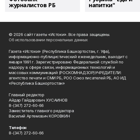
журналистов РБ
напитки"
© 2026 сайт газеты «Истоки». Все права защищены.
Об использовании персональных данных
Газета «Истоки» (Республика Башкортостан, г. Уфа),
информационно-публицистический еженедельник, выходит с
января 1991 г. Зарегистрировано Федеральной службой по
надзору в сфере связи, информационных технологий и
массовых коммуникаций (РОСКОМНАДЗОР)УЧРЕДИТЕЛИ:
агентство печати и СМИ РБ, РОО Союз писателей РБ, АО ИД
«Республика Башкортостан»
Главный редактор
Айдар Гайдарович ХУСАИНОВ
8-(347) 272-60-66
Заместитель главного редактора
Василий Артемович КОРОВКИН
Телефон
8-(347) 272-60-66