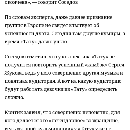
окончена», — говорит Соседов.
По словам эксперта, даже давнее признание
группы в Европе не свидетельствует об
успешности дуэта. Сегодня там другие кумиры, а
время «Тату» давно ушло.
Соседов отметил, что у коллектива «Тату» не
получится повторить успешный «камбэк» Сергея
Жукова, ведь у него совершенно другая музыка и
понятная аудитория. А вот на какую аудиторию
будут работать девочки из «Тату» определить
сложно.
Критик заявил, что совершенно непонятно, для
кого делается это «легендарное» возвращение,
ведь «второй кульминации» у «Тату» уже не