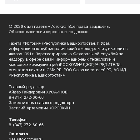
© 2026 сайт газеты «Истоки». Все права защищены.
Об использовании персональных данных
Газета «Истоки» (Республика Башкортостан, г. Уфа),
информационно-публицистический еженедельник, выходит с
января 1991 г. Зарегистрировано Федеральной службой по
надзору в сфере связи, информационных технологий и
массовых коммуникаций (РОСКОМНАДЗОР)УЧРЕДИТЕЛИ:
агентство печати и СМИ РБ, РОО Союз писателей РБ, АО ИД
«Республика Башкортостан»
Главный редактор
Айдар Гайдарович ХУСАИНОВ
8-(347) 272-60-66
Заместитель главного редактора
Василий Артемович КОРОВКИН
Телефон
8-(347) 272-60-66
Эл. почта
gaz_istoki@mail.ru