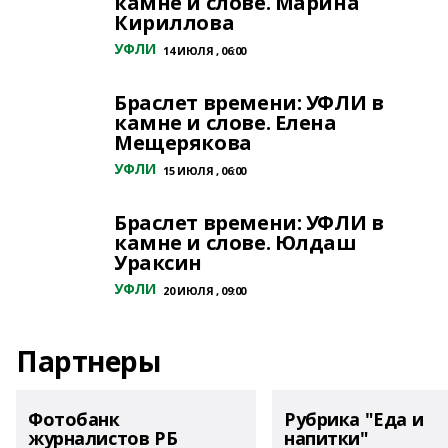
камне и слове. Марина
Кириллова
УФЛИ
14 ИЮЛЯ , 06:00
Браслет времени: УФЛИ в
камне и слове. Елена
Мещерякова
УФЛИ
15 ИЮЛЯ , 06:00
Браслет времени: УФЛИ в
камне и слове. Юлдаш
Ураксин
УФЛИ
20 ИЮЛЯ , 09:00
Партнеры
Фотобанк
Рубрика "Еда и
журналистов РБ
напитки"