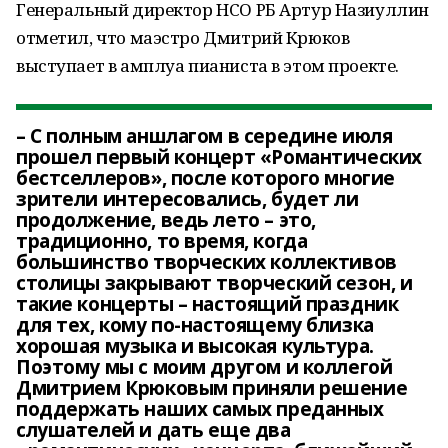
Генеральный директор НСО РБ Артур Назиуллин
отметил, что маэстро Дмитрий Крюков
выступает в амплуа пианиста в этом проекте.
– С полным аншлагом в середине июля
прошел первый концерт «Романтических
бестселлеров», после которого многие
зрители интересовались, будет ли
продолжение, ведь лето – это,
традиционно, то время, когда
большинство творческих коллективов
столицы закрывают творческий сезон, и
такие концерты – настоящий праздник
для тех, кому по-настоящему близка
хорошая музыка и высокая культура.
Поэтому мы с моим другом и коллегой
Дмитрием Крюковым приняли решение
поддержать наших самых преданных
слушателей и дать еще два