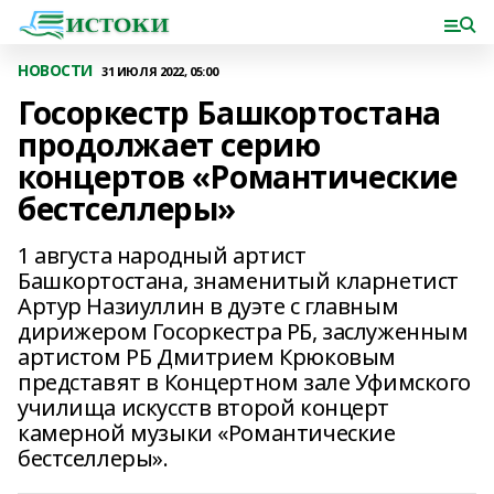
НОВОСТИ
31 ИЮЛЯ 2022, 05:00
Госоркестр Башкортостана
продолжает серию
концертов «Романтические
бестселлеры»
1 августа народный артист
Башкортостана, знаменитый кларнетист
Артур Назиуллин в дуэте с главным
дирижером Госоркестра РБ, заслуженным
артистом РБ Дмитрием Крюковым
представят в Концертном зале Уфимского
училища искусств второй концерт
камерной музыки «Романтические
бестселлеры».