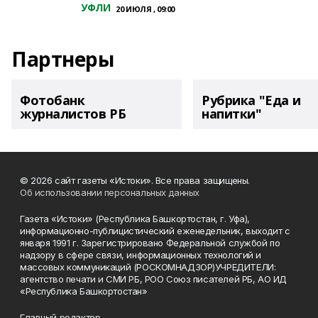
УФЛИ
20 ИЮЛЯ , 09:00
Партнеры
Фотобанк
Рубрика "Еда и
журналистов РБ
напитки"
© 2026 сайт газеты «Истоки». Все права защищены.
Об использовании персональных данных
Газета «Истоки» (Республика Башкортостан, г. Уфа),
информационно-публицистический еженедельник, выходит с
января 1991 г. Зарегистрировано Федеральной службой по
надзору в сфере связи, информационных технологий и
массовых коммуникаций (РОСКОМНАДЗОР)УЧРЕДИТЕЛИ:
агентство печати и СМИ РБ, РОО Союз писателей РБ, АО ИД
«Республика Башкортостан»
Главный редактор