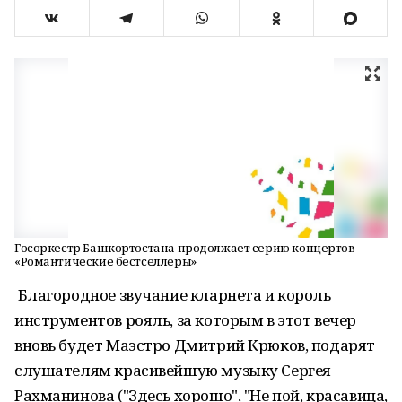
Госоркестр Башкортостана продолжает серию концертов
«Романтические бестселлеры»
Благородное звучание кларнета и король
инструментов рояль, за которым в этот вечер
вновь будет Маэстро Дмитрий Крюков, подарят
слушателям красивейшую музыку Сергея
Рахманинова ("Здесь хорошо", "Не пой, красавица,