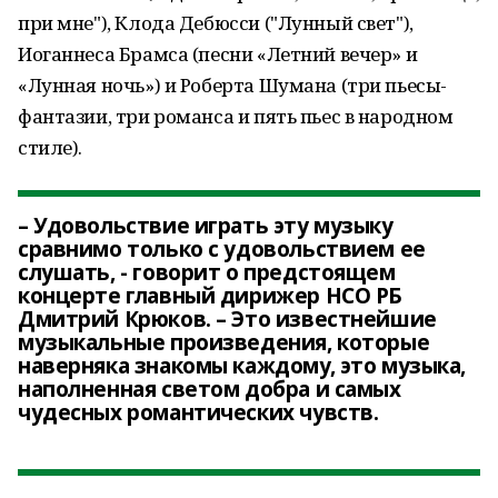
при мне"), Клода Дебюсси ("Лунный свет"),
Иоганнеса Брамса (песни «Летний вечер» и
«Лунная ночь») и Роберта Шумана (три пьесы-
фантазии, три романса и пять пьес в народном
стиле).
– Удовольствие играть эту музыку
сравнимо только с удовольствием ее
слушать, - говорит о предстоящем
концерте главный дирижер НСО РБ
Дмитрий Крюков. – Это известнейшие
музыкальные произведения, которые
наверняка знакомы каждому, это музыка,
наполненная светом добра и самых
чудесных романтических чувств.