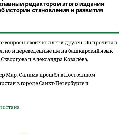
главным редактором этого издания
об истории становления и развития
 вопросы своих коллег и друзей. Он прочитал
я, но и переведённые им на башкирский язык
 Скворцова и Александра Ковалёва.
ер Мар. Салима прошёл в Постоянном
рстан в городе Санкт-Петербурге и
тостана