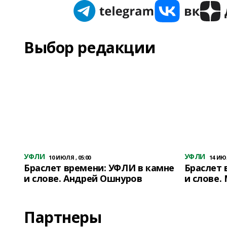
Выбор редакции
УФЛИ
УФЛИ
10 ИЮЛЯ , 05:00
14 ИЮЛ
Браслет времени: УФЛИ в камне
Браслет 
и слове. Андрей Ошнуров
и слове.
Партнеры