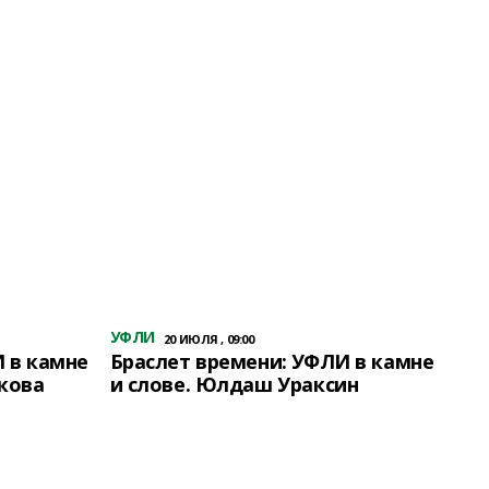
УФЛИ
20 ИЮЛЯ , 09:00
 в камне
Браслет времени: УФЛИ в камне
кова
и слове. Юлдаш Ураксин