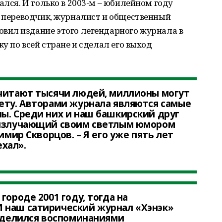
ался. И только в 2003-м – юбилейном году
, переводчик, журналист и общественный
овил издание этого легендарного журнала в
ку по всей стране и сделал его выход
 читают тысячи людей, миллионы могут
ету. Авторами журнала являются самые
ы. Среди них и наш башкирский друг
 излучающий своим светлым юмором
имир Скворцов. – Я его уже пять лет
ехал».
городе 2001 году, тогда на
 наш сатирический журнал «Хэнэк»
поделился воспоминаниями