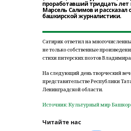
проработавший тридцать лет 
Марсель Салимов и рассказал 
башкирской журналистики.
Сатирик ответил на многочисленные
не только собственные произведени
стихи питерских поэтов Владимира
На следующий день творческий веч
представительстве Республики Тата
Ленинградской области.
Источник: Культурный мир Башкор
Читайте нас