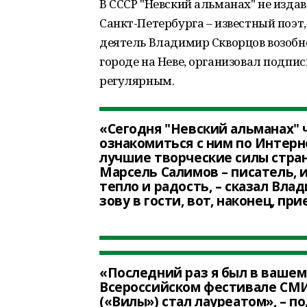
В СССР "Невский альманах" не издав
Санкт-Петербурга – известный поэт
деятель Владимир Скворцов возобн
городе на Неве, организовал подпис
регулярным.
«Сегодня "Невский альманах"
ознакомиться с ним по Интерн
лучшие творческие силы стран
Марсель Салимов – писатель,
тепло и радость, – сказал Влад
зову в гости, вот, наконец, при
«Последний раз я был в вашем 
Всероссийском фестивале СМИ
(«Вилы») стал лауреатом», – 