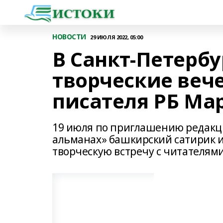
НОВОСТИ
29 ИЮЛЯ 2022, 05:00
В Санкт-Петербу
творческие веч
писателя РБ Ма
19 июля по приглашению редакц
альманах» башкирский сатирик 
творческую встречу с читателями