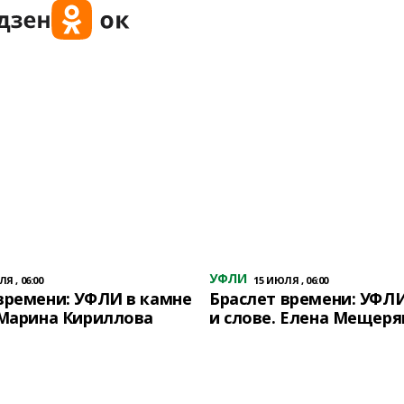
УФЛИ
Я , 06:00
15 ИЮЛЯ , 06:00
времени: УФЛИ в камне
Браслет времени: УФЛИ
 Марина Кириллова
и слове. Елена Мещеря