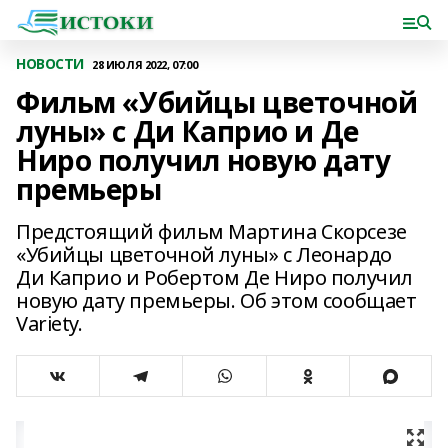
НОВОСТИ
28 ИЮЛЯ 2022, 07:00
Фильм «Убийцы цветочной
луны» с Ди Каприо и Де
Ниро получил новую дату
премьеры
Предстоящий фильм Мартина Скорсезе
«Убийцы цветочной луны» с Леонардо
Ди Каприо и Робертом Де Ниро получил
новую дату премьеры. Об этом сообщает
Variety.