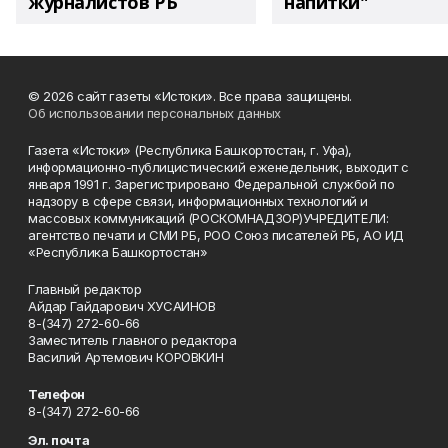
журналистов РБ
напитки"
© 2026 сайт газеты «Истоки». Все права защищены.
Об использовании персональных данных
Газета «Истоки» (Республика Башкортостан, г. Уфа),
информационно-публицистический еженедельник, выходит с
января 1991 г. Зарегистрировано Федеральной службой по
надзору в сфере связи, информационных технологий и
массовых коммуникаций (РОСКОМНАДЗОР)УЧРЕДИТЕЛИ:
агентство печати и СМИ РБ, РОО Союз писателей РБ, АО ИД
«Республика Башкортостан»
Главный редактор
Айдар Гайдарович ХУСАИНОВ
8-(347) 272-60-66
Заместитель главного редактора
Василий Артемович КОРОВКИН
Телефон
8-(347) 272-60-66
Эл. почта