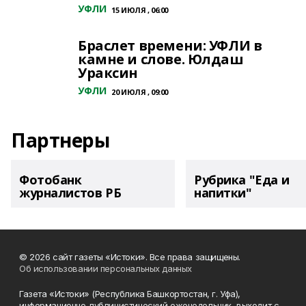
УФЛИ
15 ИЮЛЯ , 06:00
Браслет времени: УФЛИ в
камне и слове. Юлдаш
Ураксин
УФЛИ
20 ИЮЛЯ , 09:00
Партнеры
Фотобанк
Рубрика "Еда и
журналистов РБ
напитки"
© 2026 сайт газеты «Истоки». Все права защищены.
Об использовании персональных данных
Газета «Истоки» (Республика Башкортостан, г. Уфа),
информационно-публицистический еженедельник, выходит с