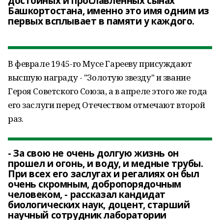
достойных и прославленных сынах
Башкортостана, именно это имя одним из
первых всплывает в памяти у каждого.
В феврале 1945-го Мусе Гарееву присуждают
высшую награду - "Золотую звезду" и звание
Героя Советского Союза, а в апреле этого же года
его заслуги перед Отечеством отмечают второй
раз.
- За свою не очень долгую жизнь он
прошел и огонь, и воду, и медные трубы.
При всех его заслугах и регалиях он был
очень скромным, добропорядочным
человеком, - рассказал кандидат
биологических наук, доцент, старший
научный сотрудник лаборатории