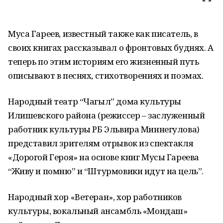
Муса Гареев, известный также как писатель, в
своих книгах рассказывал о фронтовых буднях. А
теперь по этим историям его жизненный путь
описывают в песнях, стихотворениях и поэмах.
Народный театр “Чагыл” дома культуры
Илишевского района (режиссер – заслуженный
работник культуры РБ Эльвира Миннегулова)
представил зрителям отрывок из спектакля
«Дорогой Героя» на основе книг Мусы Гареева
“Живу и помню” и “Штурмовики идут на цель”.
Народный хор «Ветеран», хор работников
культуры, вокальный ансамбль «Мондаш»