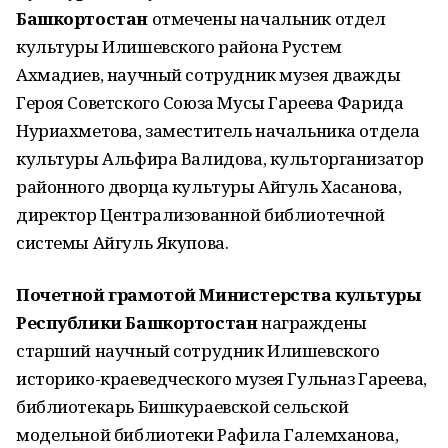
Башкортостан
отмечены начальник отдел
культуры Илишевского района Рустем
Ахмадиев, научный сотрудник музея дважды
Героя Советского Союза Мусы Гареева Фарида
Нуриахметова, заместитель начальника отдела
культуры Альфира Валидова, культорганизатор
районного дворца культуры Айгуль Хасанова,
директор Централизованной библиотечной
системы Айгуль Якупова.
Почетной грамотой Министерства культуры
Республики Башкортостан
награждены
старший научный сотрудник Илишевского
историко-краеведческого музея Гульназ Гареева,
библиотекарь Бишкураевской сельской
модельной библиотеки Рафила Галемханова,