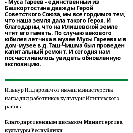
- Муса Гареев - единственный из
Башкортостана дважды Герой
Советсткого Союза, мы все гордимся тем,
что наша земля дала такого Героя. И
благодарны, что на Илишевской земле
чтят его память. По случаю векового
юбилея летчика в музее Мусы Гареева и в
дом-музее в д. Таш-Чишма был проведен
капитальный ремонт. И сегодня нам
посчастливилось увидеть обновленную
экспозицию.
Ильнур Илдарович от имени министерства
наградил работников культуры Илишевского
района.
Благодарственным письмом Министерства
культуры Республики