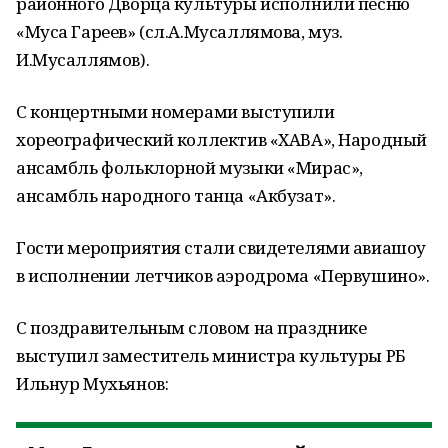
районного Дворца культуры исполнили песню
«Муса Гареев» (сл.А.Мусаллямова, муз.
И.Мусаллямов).
С концертными номерами выступили
хореографический коллектив «ХАВА», Народный
ансамбль фольклорной музыки «Мирас»,
ансамбль народного танца «Акбузат».
Гости мероприятия стали свидетелями авиашоу
в исполнении летчиков аэродрома «Первушино».
С поздравительным словом на празднике
выступил заместитель министра культуры РБ
Ильнур Мухьянов: