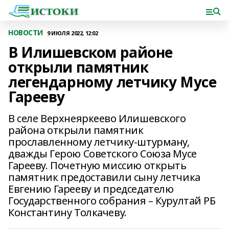
НОВОСТИ
9 ИЮЛЯ 2022, 12:02
В Илишевском районе
открыли памятник
легендарному летчику Мусе
Гарееву
В селе Верхнеяркеево Илишевского
района открыли памятник
прославленному летчику-штурману,
дважды Герою Советского Союза Мусе
Гарееву. Почетную миссию открыть
памятник предоставили сыну летчика
Евгению Гарееву и председателю
Государственного собрания – Курултай РБ
Константину Толкачеву.