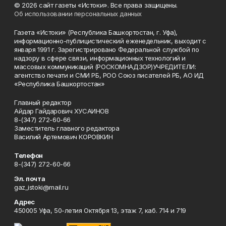
© 2026 сайт газеты «Истоки». Все права защищены.
Об использовании персональных данных
Газета «Истоки» (Республика Башкортостан, г. Уфа),
информационно-публицистический еженедельник, выходит с
января 1991 г. Зарегистрировано Федеральной службой по
надзору в сфере связи, информационных технологий и
массовых коммуникаций (РОСКОМНАДЗОР)УЧРЕДИТЕЛИ:
агентство печати и СМИ РБ, РОО Союз писателей РБ, АО ИД
«Республика Башкортостан»
Главный редактор
Айдар Гайдарович ХУСАИНОВ
8-(347) 272-60-66
Заместитель главного редактора
Василий Артемович КОРОВКИН
Телефон
8-(347) 272-60-66
Эл. почта
gaz_istoki@mail.ru
Адрес
450005 Уфа, 50-летия Октября 13, этаж 7, каб. 714 и 719