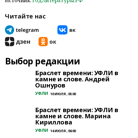
Источник:
ГодЛитературы.РФ
Читайте нас
Выбор редакции
Браслет времени: УФЛИ в
камне и слове. Андрей
Ошнуров
УФЛИ
10 ИЮЛЯ , 05:00
Браслет времени: УФЛИ в
камне и слове. Марина
Кириллова
УФЛИ
14 ИЮЛЯ , 06:00