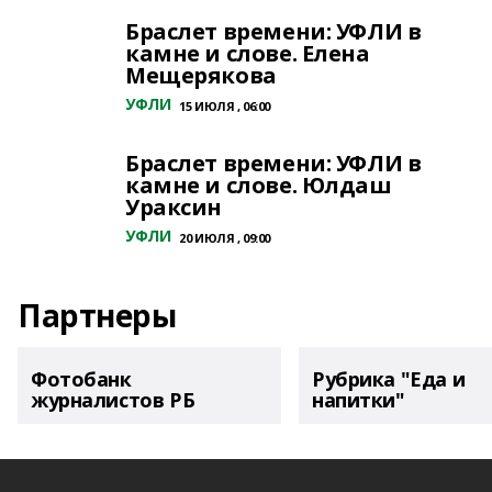
Браслет времени: УФЛИ в
камне и слове. Елена
Мещерякова
УФЛИ
15 ИЮЛЯ , 06:00
Браслет времени: УФЛИ в
камне и слове. Юлдаш
Ураксин
УФЛИ
20 ИЮЛЯ , 09:00
Партнеры
Фотобанк
Рубрика "Еда и
журналистов РБ
напитки"