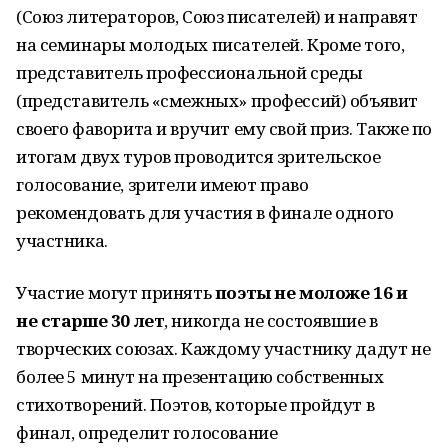
(Союз литераторов, Союз писателей) и направят
на семинары молодых писателей. Кроме того,
представитель профессиональной среды
(представитель «смежных» профессий) объявит
своего фаворита и вручит ему свой приз. Также по
итогам двух туров проводится зрительское
голосование, зрители имеют право
рекомендовать для участия в финале одного
участника.
Участие могут принять
поэты не моложе 16 и
не старше 30 лет
, никогда не состоявшие в
творческих союзах. Каждому участнику дадут не
более 5 минут на презентацию собственных
стихотворений. Поэтов, которые пройдут в
финал, определит голосование