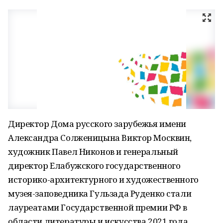
Директор Дома русского зарубежья имени
Александра Солженицына Виктор Москвин,
художник Павел Никонов и генеральный
директор Елабужского государственного
историко-архитектурного и художественного
музея-заповедника Гульзада Руденко стали
лауреатами Государственной премии РФ в
области литературы и искусства 2021 года.