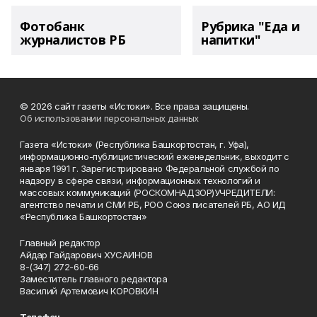
Фотобанк
Рубрика "Еда и
журналистов РБ
напитки"
© 2026 сайт газеты «Истоки». Все права защищены.
Об использовании персональных данных
Газета «Истоки» (Республика Башкортостан, г. Уфа),
информационно-публицистический еженедельник, выходит с
января 1991 г. Зарегистрировано Федеральной службой по
надзору в сфере связи, информационных технологий и
массовых коммуникаций (РОСКОМНАДЗОР)УЧРЕДИТЕЛИ:
агентство печати и СМИ РБ, РОО Союз писателей РБ, АО ИД
«Республика Башкортостан»
Главный редактор
Айдар Гайдарович ХУСАИНОВ
8-(347) 272-60-66
Заместитель главного редактора
Василий Артемович КОРОВКИН