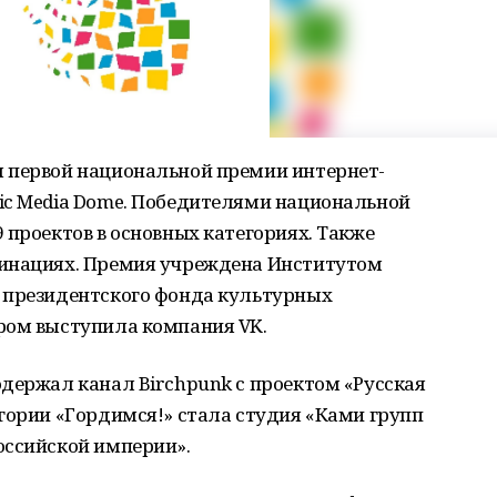
 первой национальной премии интернет-
ic Media Dome. Победителями национальной
 проектов в основных категориях. Также
минациях. Премия учреждена Институтом
 президентского фонда культурных
ром выступила компания VK.
держал канал Birchpunk с проектом «Русская
гории «Гордимся!» стала студия «Ками групп
оссийской империи».