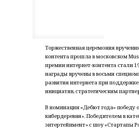
Торжественная церемония вручения
контента прошла в московском Mus
премии интернет-контента стали 19
награды вручены в восьми спецно
развития интернета при поддержке
инициатив, стратегическим партне
В номинации «Дебют года» победу о
кибердеревня». Победителем в кате
энтертейнмент» с шоу «Стартапы Р