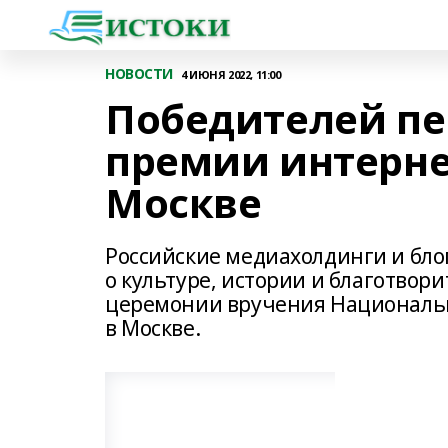
НОВОСТИ
4 ИЮНЯ 2022, 11:00
Победителей п
премии интерне
Москве
Российские медиахолдинги и бл
о культуре, истории и благотвор
церемонии вручения Националь
в Москве.