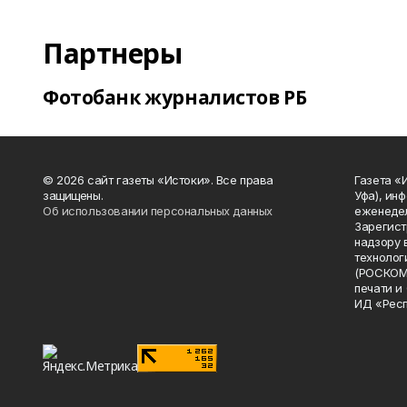
Партнеры
Фотобанк журналистов РБ
© 2026 сайт газеты «Истоки». Все права
Газета «
защищены.
Уфа), ин
Об использовании персональных данных
еженедел
Зарегист
надзору 
технолог
(РОСКОМ
печати и
ИД «Рес