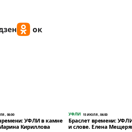
УФЛИ
Я , 06:00
15 ИЮЛЯ , 06:00
времени: УФЛИ в камне
Браслет времени: УФЛИ
 Марина Кириллова
и слове. Елена Мещеря