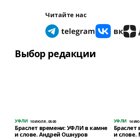
Читайте нас
Выбор редакции
УФЛИ
УФЛИ
10 ИЮЛЯ , 05:00
14 ИЮЛ
Браслет времени: УФЛИ в камне
Браслет 
и слове. Андрей Ошнуров
и слове.