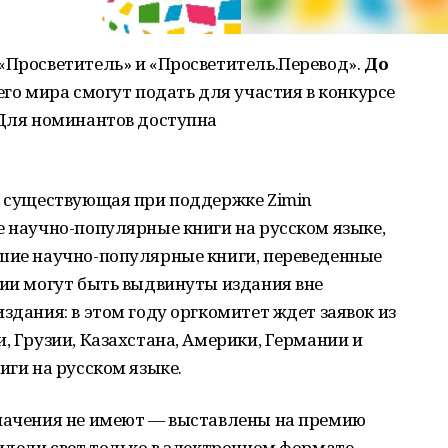
«Просветитель» и «Просветитель.Перевод».
До
его мира смогут подать для участия в конкурсе
 Для номинантов доступна
а существующая при поддержке Zimin
е научно-популярные книги на русском языке,
чшие научно-популярные книги, переведенные
мии могут быть выдвинуты издания вне
здания: в этом году оргкомитет ждет заявок из
, Грузии, Казахстана, Америки, Германии и
иги на русском языке.
значения не имеют — выставлены на премию
видели свет только в электронном формате.