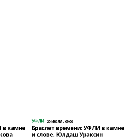
УФЛИ
20 ИЮЛЯ , 09:00
 в камне
Браслет времени: УФЛИ в камне
кова
и слове. Юлдаш Ураксин