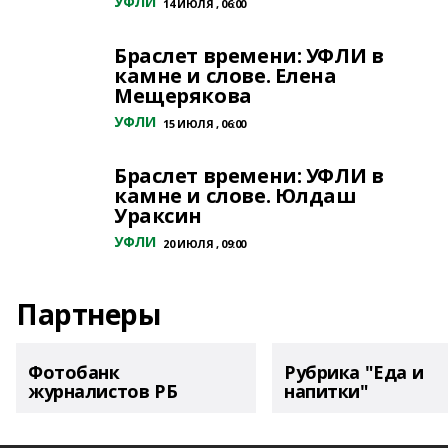
УФЛИ
14 ИЮЛЯ , 06:00
Браслет времени: УФЛИ в
камне и слове. Елена
Мещерякова
УФЛИ
15 ИЮЛЯ , 06:00
Браслет времени: УФЛИ в
камне и слове. Юлдаш
Ураксин
УФЛИ
20 ИЮЛЯ , 09:00
Партнеры
Фотобанк
Рубрика "Еда и
журналистов РБ
напитки"