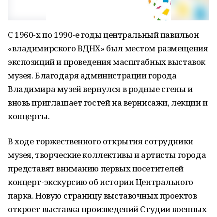
С 1960-х по 1990-е годы центральный павильон
«владимирского ВДНХ» был местом размещения
экспозиций и проведения масштабных выставок
музея. Благодаря администрации города
Владимира музей вернулся в родные стены и
вновь приглашает гостей на вернисажи, лекции и
концерты.
В ходе торжественного открытия сотрудники
музея, творческие коллективы и артисты города
представят вниманию первых посетителей
концерт-экскурсию об истории Центрального
парка. Новую страницу выставочных проектов
откроет выставка произведений Студии военных