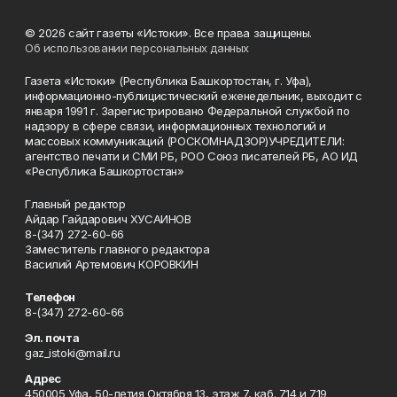
© 2026 сайт газеты «Истоки». Все права защищены.
Об использовании персональных данных
Газета «Истоки» (Республика Башкортостан, г. Уфа),
информационно-публицистический еженедельник, выходит с
января 1991 г. Зарегистрировано Федеральной службой по
надзору в сфере связи, информационных технологий и
массовых коммуникаций (РОСКОМНАДЗОР)УЧРЕДИТЕЛИ:
агентство печати и СМИ РБ, РОО Союз писателей РБ, АО ИД
«Республика Башкортостан»
Главный редактор
Айдар Гайдарович ХУСАИНОВ
8-(347) 272-60-66
Заместитель главного редактора
Василий Артемович КОРОВКИН
Телефон
8-(347) 272-60-66
Эл. почта
gaz_istoki@mail.ru
Адрес
450005 Уфа, 50-летия Октября 13, этаж 7, каб. 714 и 719