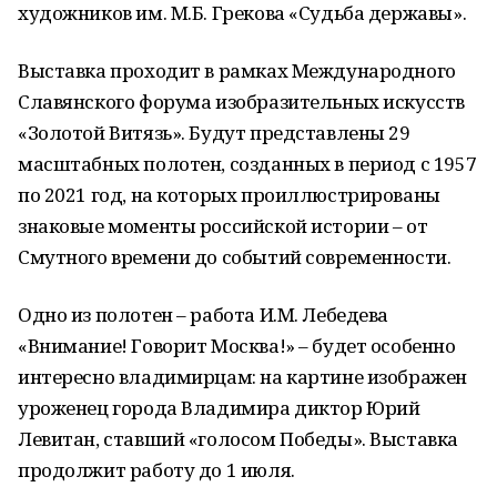
художников им. М.Б. Грекова «Судьба державы».
Выставка проходит в рамках Международного
Славянского форума изобразительных искусств
«Золотой Витязь». Будут представлены 29
масштабных полотен, созданных в период с 1957
по 2021 год, на которых проиллюстрированы
знаковые моменты российской истории – от
Смутного времени до событий современности.
Одно из полотен – работа И.М. Лебедева
«Внимание! Говорит Москва!» – будет особенно
интересно владимирцам: на картине изображен
уроженец города Владимира диктор Юрий
Левитан, ставший «голосом Победы». Выставка
продолжит работу до 1 июля.