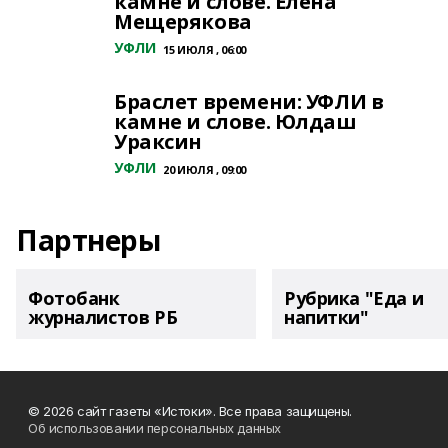
камне и слове. Елена
Мещерякова
УФЛИ
15 ИЮЛЯ , 06:00
Браслет времени: УФЛИ в
камне и слове. Юлдаш
Ураксин
УФЛИ
20 ИЮЛЯ , 09:00
Партнеры
Фотобанк
Рубрика "Еда и
журналистов РБ
напитки"
© 2026 сайт газеты «Истоки». Все права защищены.
Об использовании персональных данных