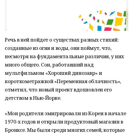
Речь в ней пойдет о существах разных стихий:
созданные из огня и воды, они поймут, что,
несмотря на фундаментальные различия, у них
много общего. Сон, работавший над
мультфильмом «Хороший динозавр» и
короткометражкой «Переменная облачность»,
отметил, что новый проект вдохновлен его
детством в Нью-Йорке.
«Мои родители эмигрировали из Кореи в начале
1970-х годов и открыли продуктовый магазин в
Бронксе. Мы были среди многих семей, которые