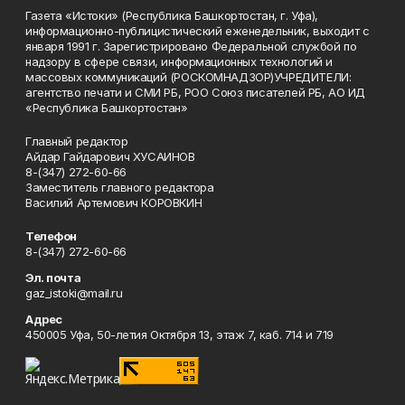
Газета «Истоки» (Республика Башкортостан, г. Уфа),
информационно-публицистический еженедельник, выходит с
января 1991 г. Зарегистрировано Федеральной службой по
надзору в сфере связи, информационных технологий и
массовых коммуникаций (РОСКОМНАДЗОР)УЧРЕДИТЕЛИ:
агентство печати и СМИ РБ, РОО Союз писателей РБ, АО ИД
«Республика Башкортостан»
Главный редактор
Айдар Гайдарович ХУСАИНОВ
8-(347) 272-60-66
Заместитель главного редактора
Василий Артемович КОРОВКИН
Телефон
8-(347) 272-60-66
Эл. почта
gaz_istoki@mail.ru
Адрес
450005 Уфа, 50-летия Октября 13, этаж 7, каб. 714 и 719