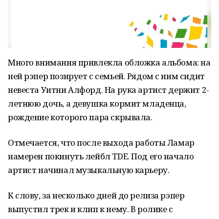
Много внимания привлекла обложка альбома: на
ней рэпер позирует с семьей. Рядом с ним сидит
невеста Уитни Алфорд. На рука артист держит 2-
летнюю дочь, а девушка кормит младенца,
рождение которого пара скрывала.
Отмечается, что после выхода работы Ламар
намерен покинуть лейбл TDE. Под его начало
артист начинал музыкальную карьеру.
К слову, за несколько дней до релиза рэпер
выпустил трек и клип к нему. В ролике с