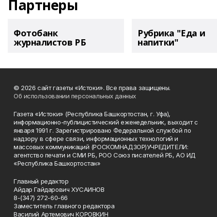
Партнеры
Фотобанк
Рубрика "Еда и
журналистов РБ
напитки"
© 2026 сайт газеты «Истоки». Все права защищены.
Об использовании персональных данных
Газета «Истоки» (Республика Башкортостан, г. Уфа),
информационно-публицистический еженедельник, выходит с
января 1991 г. Зарегистрировано Федеральной службой по
надзору в сфере связи, информационных технологий и
массовых коммуникаций (РОСКОМНАДЗОР)УЧРЕДИТЕЛИ:
агентство печати и СМИ РБ, РОО Союз писателей РБ, АО ИД
«Республика Башкортостан»
Главный редактор
Айдар Гайдарович ХУСАИНОВ
8-(347) 272-60-66
Заместитель главного редактора
Василий Артемович КОРОВКИН