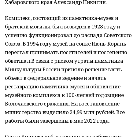
Хабаровского края Александр Никитин.
Комплекс, состоящий из памятника-музея и
братской могилы, был возведен в 1928 году и
успешно функционировал до распада Советского
Союза. В 1994 году музей на сопке Июнь-Корань
перестал принимать посетителей и постепенно
обветшал.В связи с риском утраты памятника
Минкультуры России приняло решение взять
объект в федеральное ведение и начать
реставрацию памятника-музея и обновление
музейного комплекса к 100-летней годовщине
Волочаевского сражения. На восстановление
министерство выделило 24,99 млн рублей. Все
работы были завершены в мае 2022 года.
Ольга Ярилова поблагодарила за работу всех,