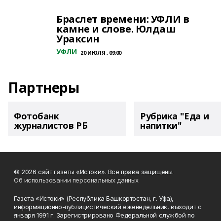
Браслет времени: УФЛИ в
камне и слове. Юлдаш
Ураксин
УФЛИ
20 ИЮЛЯ , 09:00
Партнеры
Фотобанк
Рубрика "Еда и
журналистов РБ
напитки"
© 2026 сайт газеты «Истоки». Все права защищены.
Об использовании персональных данных
Газета «Истоки» (Республика Башкортостан, г. Уфа),
информационно-публицистический еженедельник, выходит с
января 1991 г. Зарегистрировано Федеральной службой по