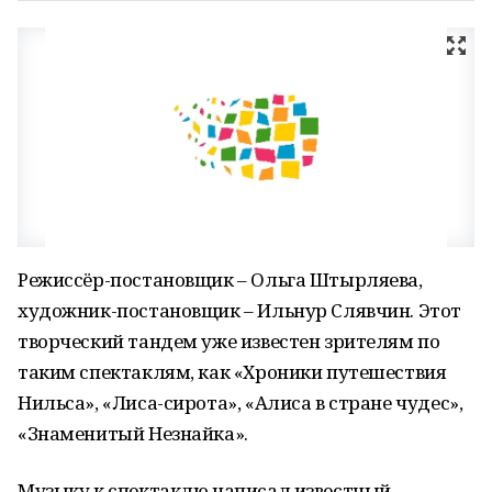
Режиссёр-постановщик – Ольга Штырляева,
художник-постановщик – Ильнур Слявчин. Этот
творческий тандем уже известен зрителям по
таким спектаклям, как «Хроники путешествия
Нильса», «Лиса-сирота», «Алиса в стране чудес»,
«Знаменитый Незнайка».
Музыку к спектаклю написал известный