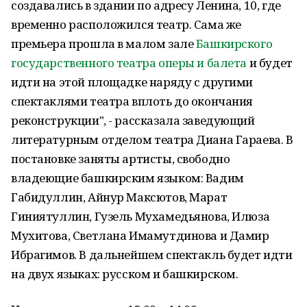
создавались в здании по адресу Ленина, 10, где
временно расположился театр. Сама же
премьера прошла в малом зале
Башкирского
государственного театра оперы и балета
и будет
идти на этой площадке наряду с другими
спектаклями театра вплоть до окончания
реконструкции", - рассказала заведующий
литературным отделом театра Диана Гараева. В
постановке заняты артисты, свободно
владеющие башкирским языком: Вадим
Габидуллин, Айнур Максютов, Марат
Гиниятуллин, Гузель Мухамедьянова, Илюза
Мухитова, Светлана Имамутдинова и Дамир
Ибрагимов. В дальнейшем спектакль будет идти
на двух языках: русском и башкирском.