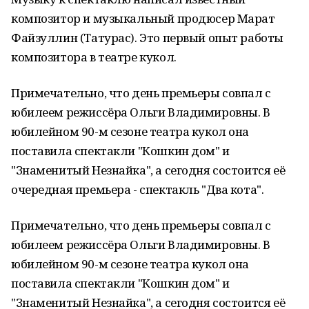
композитор и музыкальный продюсер Марат
Файзуллин (Татурас). Это первый опыт работы
композитора в театре кукол.
Примечательно, что день премьеры совпал с
юбилеем режиссёра Ольги Владимировны. В
юбилейном 90-м сезоне театра кукол она
поставила спектакли "Кошкин дом" и
"Знаменитый Незнайка", а сегодня состоится её
очередная премьера - спектакль "Два кота".
Примечательно, что день премьеры совпал с
юбилеем режиссёра Ольги Владимировны. В
юбилейном 90-м сезоне театра кукол она
поставила спектакли "Кошкин дом" и
"Знаменитый Незнайка", а сегодня состоится её