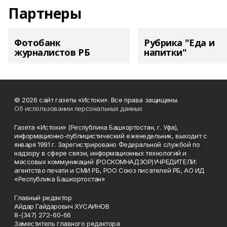
Партнеры
Фотобанк
Рубрика "Еда и
журналистов РБ
напитки"
© 2026 сайт газеты «Истоки». Все права защищены.
Об использовании персональных данных
Газета «Истоки» (Республика Башкортостан, г. Уфа),
информационно-публицистический еженедельник, выходит с
января 1991 г. Зарегистрировано Федеральной службой по
надзору в сфере связи, информационных технологий и
массовых коммуникаций (РОСКОМНАДЗОР)УЧРЕДИТЕЛИ:
агентство печати и СМИ РБ, РОО Союз писателей РБ, АО ИД
«Республика Башкортостан»
Главный редактор
Айдар Гайдарович ХУСАИНОВ
8-(347) 272-60-66
Заместитель главного редактора