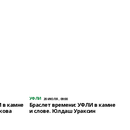
УФЛИ
20 ИЮЛЯ , 09:00
 в камне
Браслет времени: УФЛИ в камне
кова
и слове. Юлдаш Ураксин