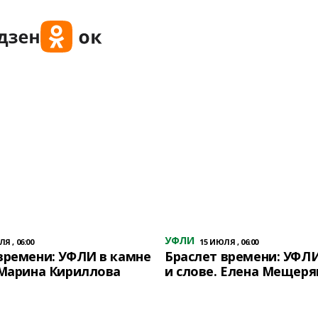
УФЛИ
Я , 06:00
15 ИЮЛЯ , 06:00
времени: УФЛИ в камне
Браслет времени: УФЛИ
 Марина Кириллова
и слове. Елена Мещеря