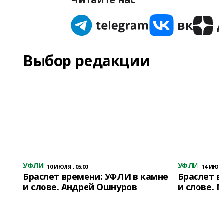
Выбор редакции
УФЛИ
УФЛИ
10 ИЮЛЯ , 05:00
14 ИЮЛ
Браслет времени: УФЛИ в камне
Браслет 
и слове. Андрей Ошнуров
и слове.