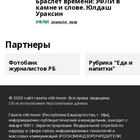
Браслет времени: УФЛИ в
камне и слове. Юлдаш
Ураксин
УФЛИ
20 ИЮЛЯ , 09:00
Партнеры
Фотобанк
Рубрика "Еда и
журналистов РБ
напитки"
© 2026 сайт газеты «Истоки». Все права защищены.
Об использовании персональных данных
Газета «Истоки» (Республика Башкортостан, г. Уфа),
информационно-публицистический еженедельник, выходит с
января 1991 г. Зарегистрировано Федеральной службой по
надзору в сфере связи, информационных технологий и
массовых коммуникаций (РОСКОМНАДЗОР)УЧРЕДИТЕЛИ: