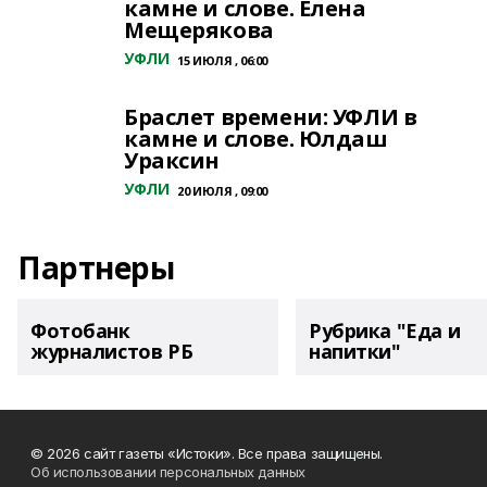
камне и слове. Елена
Мещерякова
УФЛИ
15 ИЮЛЯ , 06:00
Браслет времени: УФЛИ в
камне и слове. Юлдаш
Ураксин
УФЛИ
20 ИЮЛЯ , 09:00
Партнеры
Фотобанк
Рубрика "Еда и
журналистов РБ
напитки"
© 2026 сайт газеты «Истоки». Все права защищены.
Об использовании персональных данных