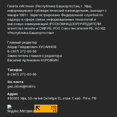
Газета «Истоки» (Республика Башкортостан, г. Уфа),
информационно-публицистический еженедельник, выходит с
января 1991 г. Зарегистрировано Федеральной службой по
надзору в сфере связи, информационных технологий и
массовых коммуникаций (РОСКОМНАДЗОР)УЧРЕДИТЕЛИ:
агентство печати и СМИ РБ, РОО Союз писателей РБ, АО ИД
«Республика Башкортостан»
Главный редактор
Айдар Гайдарович ХУСАИНОВ
8-(347) 272-60-66
Заместитель главного редактора
Василий Артемович КОРОВКИН
Телефон
8-(347) 272-60-66
Эл. почта
gaz_istoki@mail.ru
Адрес
450005 Уфа, 50-летия Октября 13, этаж 7, каб. 714 и 719