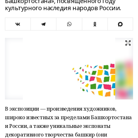
Башкортостана», посвящённого Году
культурного наследия народов России.
В экспозиции — произведения художников,
широко известных за пределами Башкортостана
и России, а также уникальные экспонаты
декоративного творчества башкир (они