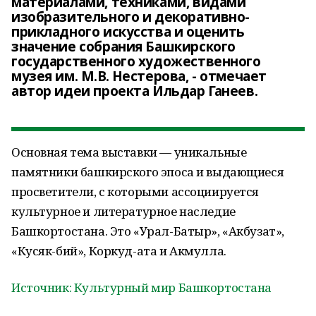
материалами, техниками, видами
изобразительного и декоративно-
прикладного искусства и оценить
значение собрания Башкирского
государственного художественного
музея им. М.В. Нестерова, - отмечает
автор идеи проекта Ильдар Ганеев.
Основная тема выставки — уникальные
памятники башкирского эпоса и выдающиеся
просветители, с которыми ассоциируется
культурное и литературное наследие
Башкортостана. Это «Урал-Батыр», «Акбузат»,
«Кусяк-бий», Коркуд-ата и Акмулла.
Источник: Культурный мир Башкортостана