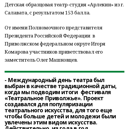
Детская образцовая театр-студия «Арлекин» из г.
Салавата, с результатом 153 балла.
От имени Полномочного представителя
Президента Российской Федерации в
Приволжском федеральном округе Игоря
Комарова участников приветствовал его
заместитель Олег Машковцев.
- Международный день театра был
выбран в качестве традиционной даты,
когда мы подводим итоги фестиваля
«Театральное Приволжье». Проект
создавался для популяризации
театрального искусства, для того еще
чтобы больше детей и молодежи были
увлечены этим видом искусства.
Действительно, из года в год