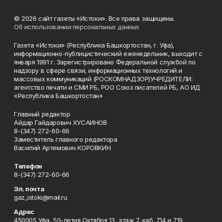
© 2026 сайт газеты «Истоки». Все права защищены.
Об использовании персональных данных
Газета «Истоки» (Республика Башкортостан, г. Уфа),
информационно-публицистический еженедельник, выходит с
января 1991 г. Зарегистрировано Федеральной службой по
надзору в сфере связи, информационных технологий и
массовых коммуникаций (РОСКОМНАДЗОР)УЧРЕДИТЕЛИ:
агентство печати и СМИ РБ, РОО Союз писателей РБ, АО ИД
«Республика Башкортостан»
Главный редактор
Айдар Гайдарович ХУСАИНОВ
8-(347) 272-60-66
Заместитель главного редактора
Василий Артемович КОРОВКИН
Телефон
8-(347) 272-60-66
Эл. почта
gaz_istoki@mail.ru
Адрес
450005 Уфа, 50-летия Октября 13, этаж 7, каб. 714 и 719