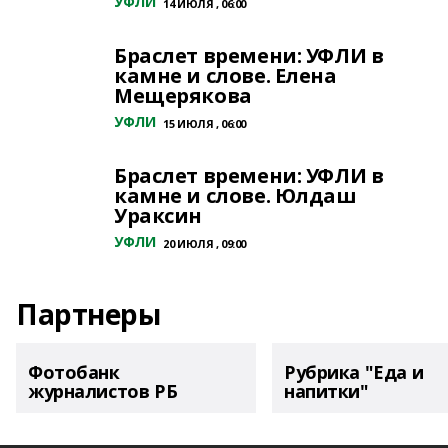
УФЛИ
14 ИЮЛЯ , 06:00
Браслет времени: УФЛИ в
камне и слове. Елена
Мещерякова
УФЛИ
15 ИЮЛЯ , 06:00
Браслет времени: УФЛИ в
камне и слове. Юлдаш
Ураксин
УФЛИ
20 ИЮЛЯ , 09:00
Партнеры
Фотобанк
Рубрика "Еда и
журналистов РБ
напитки"