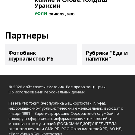
Ураксин
УФЛИ
20 ИЮЛЯ , 09:00
Партнеры
Фотобанк
Рубрика "Еда и
журналистов РБ
напитки"
© 2026 сайт газеты «Истоки». Все права защищены.
Об использовании персональных данных
Газета «Истоки» (Республика Башкортостан, г. Уфа),
информационно-публицистический еженедельник, выходит с
января 1991 г. Зарегистрировано Федеральной службой по
надзору в сфере связи, информационных технологий и
массовых коммуникаций (РОСКОМНАДЗОР)УЧРЕДИТЕЛИ:
агентство печати и СМИ РБ, РОО Союз писателей РБ, АО ИД
«Республика Башкортостан»