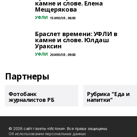
камне и слове. Елена
Мещерякова
УФЛИ
15 ИЮЛЯ , 06:00
Браслет времени: УФЛИ в
камне и слове. Юлдаш
Ураксин
УФЛИ
20 ИЮЛЯ , 09:00
Партнеры
Фотобанк
Рубрика "Еда и
журналистов РБ
напитки"
© 2026 сайт газеты «Истоки». Все права защищены.
Об использовании персональных данных