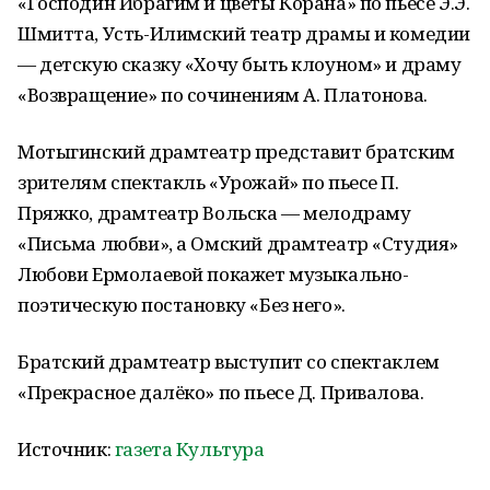
«Господин Ибрагим и цветы Корана» по пьесе Э.Э.
Шмитта, Усть-Илимский театр драмы и комедии
— детскую сказку «Хочу быть клоуном» и драму
«Возвращение» по сочинениям А. Платонова.
Мотыгинский драмтеатр представит братским
зрителям спектакль «Урожай» по пьесе П.
Пряжко, драмтеатр Вольска — мелодраму
«Письма любви», а Омский драмтеатр «Студия»
Любови Ермолаевой покажет музыкально-
поэтическую постановку «Без него».
Братский драмтеатр выступит со спектаклем
«Прекрасное далёко» по пьесе Д. Привалова.
Источник:
газета Культура