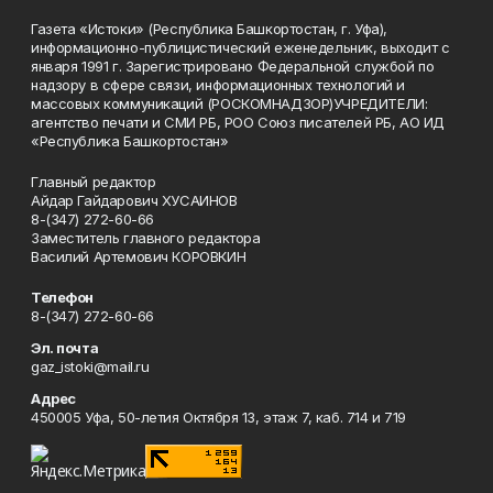
Газета «Истоки» (Республика Башкортостан, г. Уфа),
информационно-публицистический еженедельник, выходит с
января 1991 г. Зарегистрировано Федеральной службой по
надзору в сфере связи, информационных технологий и
массовых коммуникаций (РОСКОМНАДЗОР)УЧРЕДИТЕЛИ:
агентство печати и СМИ РБ, РОО Союз писателей РБ, АО ИД
«Республика Башкортостан»
Главный редактор
Айдар Гайдарович ХУСАИНОВ
8-(347) 272-60-66
Заместитель главного редактора
Василий Артемович КОРОВКИН
Телефон
8-(347) 272-60-66
Эл. почта
gaz_istoki@mail.ru
Адрес
450005 Уфа, 50-летия Октября 13, этаж 7, каб. 714 и 719