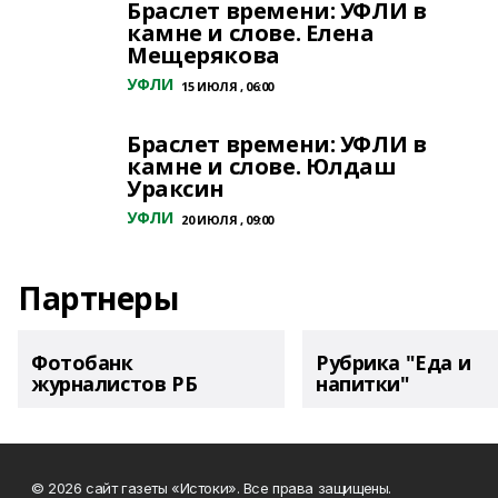
Браслет времени: УФЛИ в
камне и слове. Елена
Мещерякова
УФЛИ
15 ИЮЛЯ , 06:00
Браслет времени: УФЛИ в
камне и слове. Юлдаш
Ураксин
УФЛИ
20 ИЮЛЯ , 09:00
Партнеры
Фотобанк
Рубрика "Еда и
журналистов РБ
напитки"
© 2026 сайт газеты «Истоки». Все права защищены.