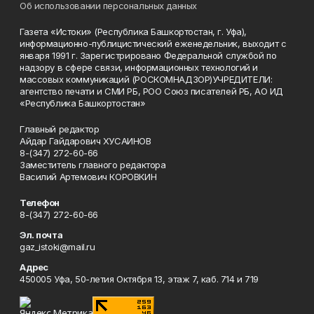
Об использовании персональных данных
Газета «Истоки» (Республика Башкортостан, г. Уфа),
информационно-публицистический еженедельник, выходит с
января 1991 г. Зарегистрировано Федеральной службой по
надзору в сфере связи, информационных технологий и
массовых коммуникаций (РОСКОМНАДЗОР)УЧРЕДИТЕЛИ:
агентство печати и СМИ РБ, РОО Союз писателей РБ, АО ИД
«Республика Башкортостан»
Главный редактор
Айдар Гайдарович ХУСАИНОВ
8-(347) 272-60-66
Заместитель главного редактора
Василий Артемович КОРОВКИН
Телефон
8-(347) 272-60-66
Эл. почта
gaz_istoki@mail.ru
Адрес
450005 Уфа, 50-летия Октября 13, этаж 7, каб. 714 и 719