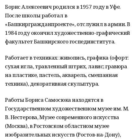
Борис Алексеевич родился в 1957 году в Уфе.
После школы работал в
«Башкиргражданпроекте», отслужил в армии. В
1984 году окончил художественно-графический
факультет Башкирского госпединститута.
Работает в техниках: живопись, графика (офорт:
сухая игла, травленный штрих, лавис; гравюра
на пластике, пастель, акварель, смешанная
техника), декоративная скульптура.
Работы Бориса Самосюка находятся в
Государственном художественном музее им. М.
В. Нестерова, Музее современного искусства
(Москва), в Ростовском областном музее
изобразительных искусств (Ростов-на-Дону),