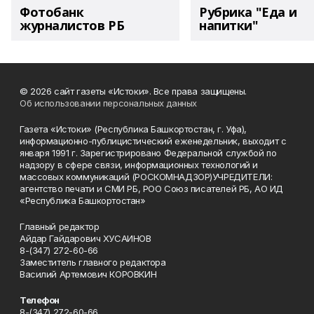
Фотобанк
Рубрика "Еда и
журналистов РБ
напитки"
© 2026 сайт газеты «Истоки». Все права защищены.
Об использовании персональных данных
Газета «Истоки» (Республика Башкортостан, г. Уфа),
информационно-публицистический еженедельник, выходит с
января 1991 г. Зарегистрировано Федеральной службой по
надзору в сфере связи, информационных технологий и
массовых коммуникаций (РОСКОМНАДЗОР)УЧРЕДИТЕЛИ:
агентство печати и СМИ РБ, РОО Союз писателей РБ, АО ИД
«Республика Башкортостан»
Главный редактор
Айдар Гайдарович ХУСАИНОВ
8-(347) 272-60-66
Заместитель главного редактора
Василий Артемович КОРОВКИН
Телефон
8-(347) 272-60-66