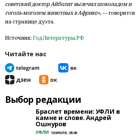
советский доктор Айболит вылечил шоколадом и
гоголь-моголем животных в Африке»
, — говорится
на странице дуэта.
Источник:
ГодЛитературы.РФ
Читайте нас
Выбор редакции
Браслет времени: УФЛИ в
камне и слове. Андрей
Ошнуров
УФЛИ
10 ИЮЛЯ , 05:00