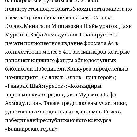
башкирском и русском языках. Всего
планируется подготовить 3 комплекта макета по
трем направлениям персонажей – Салават
Юлаев, Минигали Мингазович Шаймуратов, Даян
Мурзин и Вафа Ахмадуллин. Планируется к
печати полноцветное издание формата А4 в
количестве не менее 5 400 экземпляров, которые
пополнят книжные фонды общедоступных
библиотек. Победители Конкурса определены в
номинациях: «Салават Юлаев – наш герой»;
«Генерал Шаймуратов»; «Командиры
партизанских отрядов Даян Мурзин и Вафа
Ахмадуллин». Также представлены участники,
удостоенные специальных дипломов. Список
победителей республиканского конкурса
«Башкирские герои»