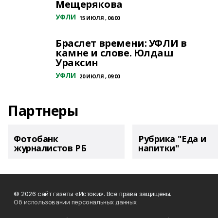
Мещерякова
УФЛИ
15 ИЮЛЯ , 06:00
Браслет времени: УФЛИ в
камне и слове. Юлдаш
Ураксин
УФЛИ
20 ИЮЛЯ , 09:00
Партнеры
Фотобанк
Рубрика "Еда и
журналистов РБ
напитки"
© 2026 сайт газеты «Истоки». Все права защищены.
Об использовании персональных данных