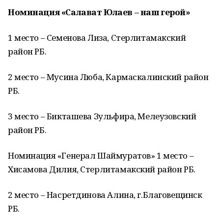
Номинация «Салават Юлаев – наш герой»
1 место – Семенова Лиза, Стерлитамакский
район РБ.
2 место – Мусина Люба, Кармаскалинский район
РБ.
3 место – Бикташева Зульфира, Мелеузовский
район РБ.
Номинация «Генерал Шаймуратов» 1 место –
Хисамова Дилия, Стерлитамакский район РБ.
2 место – Насретдинова Алина, г.Благовещинск
РБ.