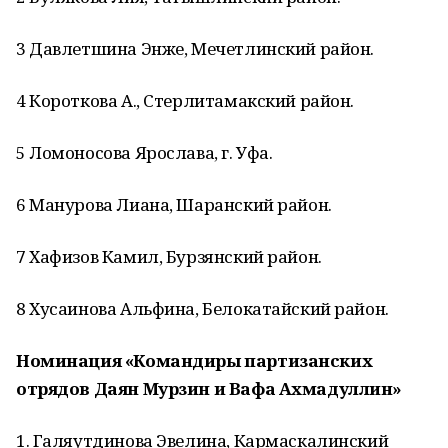
3 Давлетшина Энже, Мечетлинский район.
4 Короткова А., Стерлитамакский район.
5 Ломоносова Ярослава, г. Уфа.
6 Манурова Лиана, Шаранский район.
7 Хафизов Камил, Бурзянский район.
8 Хусаинова Альфина, Белокатайский район.
Номинация «Командиры партизанских
отрядов Даян Мурзин и Вафа Ахмадуллин»
1. Галяутдинова Эвелина, Кармаскалинский