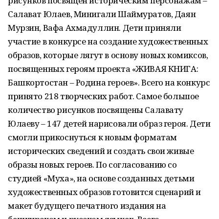
рисунков посвящен историческим персонажам –
Салават Юлаев, Минигали Шаймуратов, Даян
Мурзин, Вафа Ахмадуллин. Дети приняли
участие в конкурсе на создание художественных
образов, которые лягут в основу новых комиксов,
посвященных героям проекта «ЖИВАЯ КНИГА:
Башкортостан – Родина героев». Всего на конкурс
принято 218 творческих работ. Самое большое
количество рисунков посвящены Салавату
Юлаеву – 147 детей нарисовали образ героя. Дети
смогли прикоснуться к новым форматам
исторических сведений и создать свои живые
образы новых героев. По согласованию со
студией «Муха», на основе созданных детьми
художественных образов готовится сценарий и
макет будущего печатного издания на