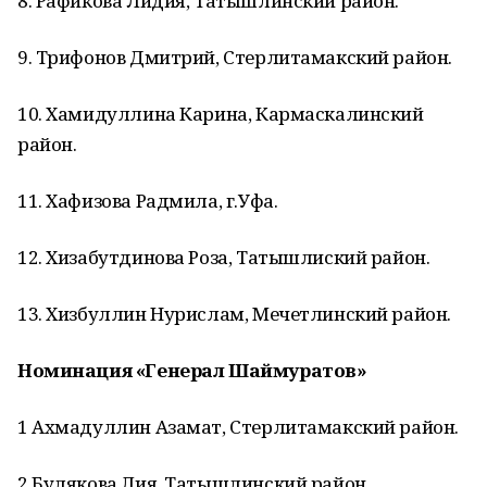
8. Рафикова Лидия, Татышлинский район.
9. Трифонов Дмитрий, Стерлитамакский район.
10. Хамидуллина Карина, Кармаскалинский
район.
11. Хафизова Радмила, г.Уфа.
12. Хизабутдинова Роза, Татышлиский район.
13. Хизбуллин Нурислам, Мечетлинский район.
Номинация «Генерал Шаймуратов»
1 Ахмадуллин Азамат, Стерлитамакский район.
2 Булякова Лия, Татышлинский район.