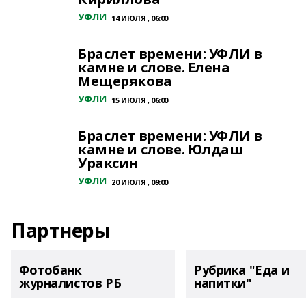
УФЛИ
14 ИЮЛЯ , 06:00
Браслет времени: УФЛИ в
камне и слове. Елена
Мещерякова
УФЛИ
15 ИЮЛЯ , 06:00
Браслет времени: УФЛИ в
камне и слове. Юлдаш
Ураксин
УФЛИ
20 ИЮЛЯ , 09:00
Партнеры
Фотобанк
Рубрика "Еда и
журналистов РБ
напитки"