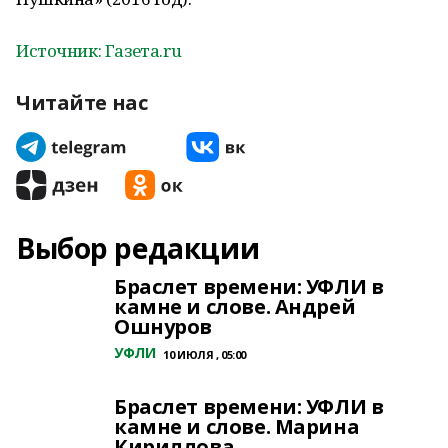
Источник: Газета.ru
Читайте нас
Выбор редакции
Браслет времени: УФЛИ в
камне и слове. Андрей
Ошнуров
УФЛИ
10 ИЮЛЯ , 05:00
Браслет времени: УФЛИ в
камне и слове. Марина
Кириллова