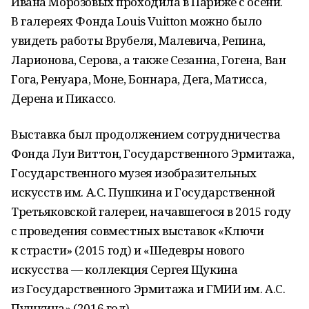
Ивана Морозовых проходила в Париже с осени.
В галереях Фонда Louis Vuitton можно было
увидеть работы Врубеля, Малевича, Репина,
Ларионова, Серова, а также Сезанна, Гогена, Ван
Гога, Ренуара, Моне, Боннара, Дега, Матисса,
Дерена и Пикассо.
Выставка был продолжением сотрудничества
Фонда Луи Виттон, Государственного Эрмитажа,
Государственного музея изобразительных
искусств им. А.С. Пушкина и Государственной
Третьяковской галереи, начавшегося в 2015 году
с проведения совместных выставок «Ключи
к страсти» (2015 год) и «Шедевры нового
искусства — коллекция Сергея Щукина
из Государственного Эрмитажа и ГМИИ им. А.С.
Пушкина» (2016 год).