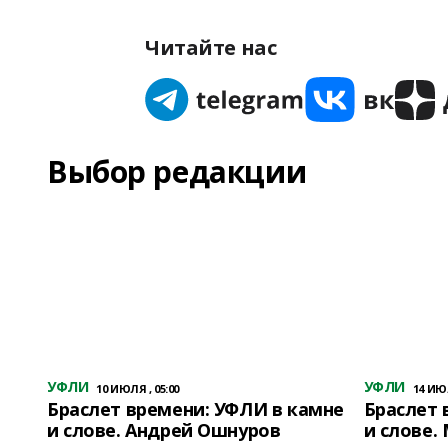
Читайте нас
Выбор редакции
УФЛИ
УФЛИ
10 ИЮЛЯ , 05:00
14 ИЮЛ
Браслет времени: УФЛИ в камне
Браслет 
и слове. Андрей Ошнуров
и слове.