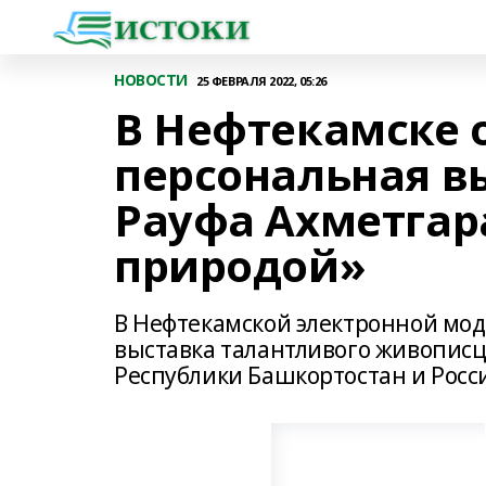
НОВОСТИ
25 ФЕВРАЛЯ 2022, 05:26
В Нефтекамске 
персональная в
Рауфа Ахметгара
природой»
В Нефтекамской электронной мо
выставка талантливого живописц
Республики Башкортостан и Росси