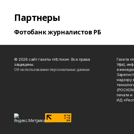
Партнеры
Фотобанк журналистов РБ
© 2026 сайт газеты «Истоки». Все права
Газета «
защищены.
Уфа), ин
Об использовании персональных данных
еженедел
Зарегист
надзору 
технолог
(РОСКОМ
печати и
ИД «Рес