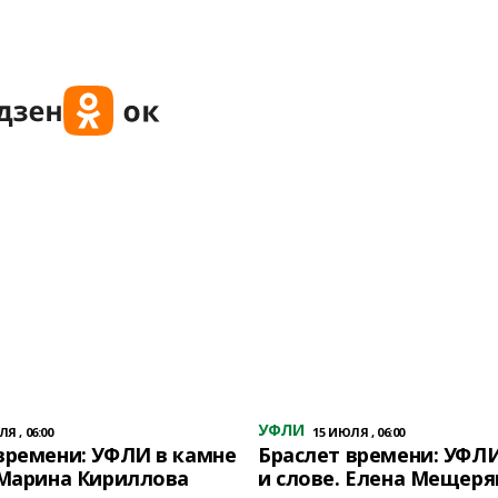
УФЛИ
Я , 06:00
15 ИЮЛЯ , 06:00
времени: УФЛИ в камне
Браслет времени: УФЛИ
 Марина Кириллова
и слове. Елена Мещеря