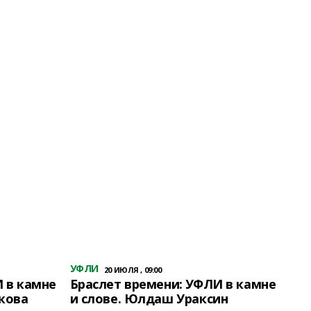
УФЛИ
20 ИЮЛЯ , 09:00
 в камне
Браслет времени: УФЛИ в камне
кова
и слове. Юлдаш Ураксин