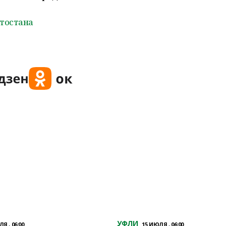
тостана
УФЛИ
Я , 06:00
15 ИЮЛЯ , 06:00