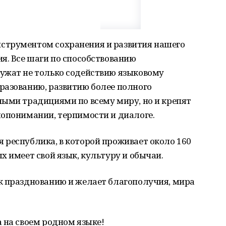
струментом сохранения и развития нашего
я. Все шаги по способствованию
ужат не только содействию языковому
разованию, развитию более полного
ными традициями по всему миру, но и крепят
мопонимании, терпимости и диалоге.
 республика, в которой проживает около 160
х имеет свой язык, культуру и обычаи.
к празднованию и желает благополучия, мира
 на своем родном языке!