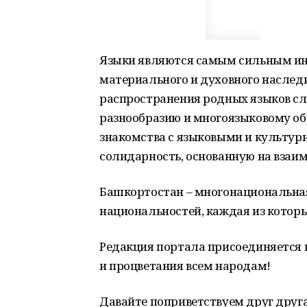
Языки являются самым сильным ин
материального и духовного наследи
распространения родных языков сл
разнообразию и многоязыковому об
знакомства с языковыми и культур
солидарность, основанную на взаи
Башкортостан – многонациональная
национальностей, каждая из которы
Редакция портала присоединяется 
и процветания всем народам!
Давайте поприветствуем друг друга