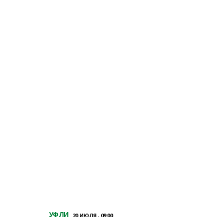
УФЛИ
20 ИЮЛЯ , 09:00