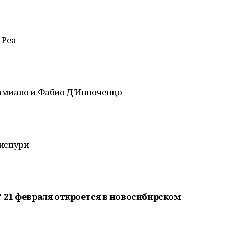
 Реа
 Дамиано и Фабио Д'Инноченцо
Биспури
 21 февраля откроется в новосибирском