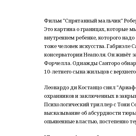
Фильм "Спрятанный мальчик" Робер
Это картина о границах, которые м
внутреннем ребенке, которого надо 
тоже человек искусства. Габриэле 
консерватории Неаполя. Он живёт 
Форчеллa. Однажды Санторо обнару
10-летнего сына жильцов с верхнег
Леонардо ди Костанцо снял "Ариаф
охранников и заключенных в закры
Психологический триллер с Тони Се
высказывание об абсурдности тюрь
опьяненные властью, постепенно тер