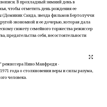
вописи. В прохладный зимний день в
мья, чтобы отметить день рождения ее
ы (Доминик Санда, звезда фильмов Бертолуччи
другой-экономкой и ее дочерью, которая дала
ческому сюжету семейного торжества режиссер
ва, предательства себя, несостоятельности
" режиссера Нино Манфреди -
971 года о столкновении веры и силы разума,
ого человека.