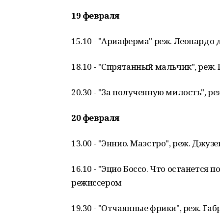
19 февраля
15.10 - "Ариаферма" реж. Леонардо
18.10 - "Спрятанный мальчик", реж.
20.30 - "За полученную милость", 
20 февраля
13.00 - "Эннио. Маэстро", реж. Джуз
16.10 - "Эцио Боссо. Что останется 
режиссером
19.30 - "Отчаянные фрики", реж. Га