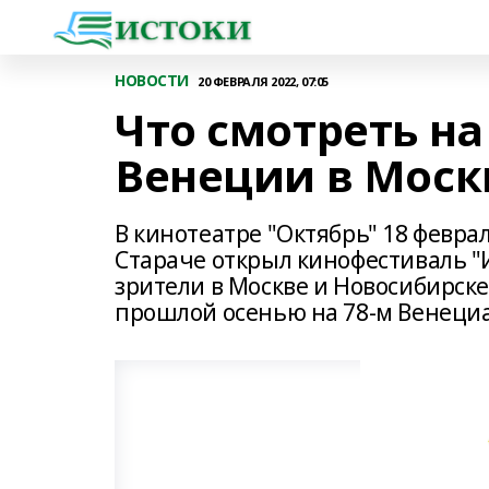
НОВОСТИ
20 ФЕВРАЛЯ 2022, 07:05
Что смотреть н
Венеции в Моск
В кинотеатре "Октябрь" 18 февра
Стараче открыл кинофестиваль "
зрители в Москве и Новосибирск
прошлой осенью на 78-м Венеци