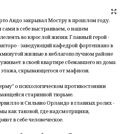
то Андо закрывал Мостру в прошлом году.
ы сами в себе выстраиваем, о нашем
лелеять во взрослой жизни. Главный герой -
Санторо - заведующий кафедрой фортепиано в
замкнутой жизнью в неблагополучном районе
живает в своей квартире сбежавшего из дома
о этажа, скрывающегося от мафиози.
ерму" о психологическом противостоянии
вающейся старинной тюрьме.
рвилло и Сильвио Орландо в главных ролях -
мы как таковой, где надсмотрщики,
яют в себе человеческое.